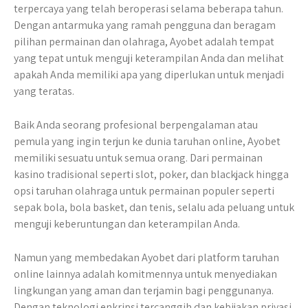
terpercaya yang telah beroperasi selama beberapa tahun.
Dengan antarmuka yang ramah pengguna dan beragam
pilihan permainan dan olahraga, Ayobet adalah tempat
yang tepat untuk menguji keterampilan Anda dan melihat
apakah Anda memiliki apa yang diperlukan untuk menjadi
yang teratas.
Baik Anda seorang profesional berpengalaman atau
pemula yang ingin terjun ke dunia taruhan online, Ayobet
memiliki sesuatu untuk semua orang. Dari permainan
kasino tradisional seperti slot, poker, dan blackjack hingga
opsi taruhan olahraga untuk permainan populer seperti
sepak bola, bola basket, dan tenis, selalu ada peluang untuk
menguji keberuntungan dan keterampilan Anda.
Namun yang membedakan Ayobet dari platform taruhan
online lainnya adalah komitmennya untuk menyediakan
lingkungan yang aman dan terjamin bagi penggunanya.
Dengan teknologi enkripsi tercanggih dan kebijakan privasi