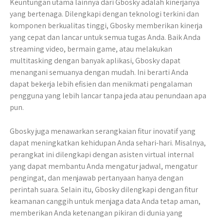
Keuntungan utama lainnya dari Gbosky adalah kinerjanya
yang bertenaga. Dilengkapi dengan teknologi terkini dan
komponen berkualitas tinggi, Gbosky memberikan kinerja
yang cepat dan lancar untuk semua tugas Anda. Baik Anda
streaming video, bermain game, atau melakukan
multitasking dengan banyak aplikasi, Gbosky dapat
menangani semuanya dengan mudah. Ini berarti Anda
dapat bekerja lebih efisien dan menikmati pengalaman
pengguna yang lebih lancar tanpa jeda atau penundaan apa
pun.
Gbosky juga menawarkan serangkaian fitur inovatif yang
dapat meningkatkan kehidupan Anda sehari-hari. Misalnya,
perangkat ini dilengkapi dengan asisten virtual internal
yang dapat membantu Anda mengatur jadwal, mengatur
pengingat, dan menjawab pertanyaan hanya dengan
perintah suara. Selain itu, Gbosky dilengkapi dengan fitur
keamanan canggih untuk menjaga data Anda tetap aman,
memberikan Anda ketenangan pikiran di dunia yang