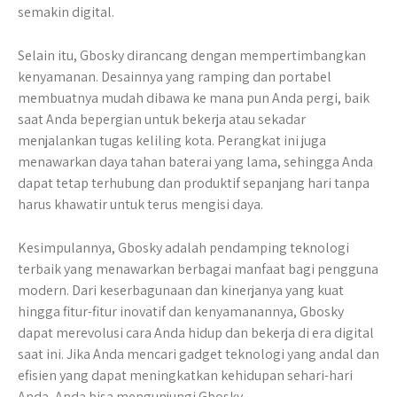
semakin digital.
Selain itu, Gbosky dirancang dengan mempertimbangkan
kenyamanan. Desainnya yang ramping dan portabel
membuatnya mudah dibawa ke mana pun Anda pergi, baik
saat Anda bepergian untuk bekerja atau sekadar
menjalankan tugas keliling kota. Perangkat ini juga
menawarkan daya tahan baterai yang lama, sehingga Anda
dapat tetap terhubung dan produktif sepanjang hari tanpa
harus khawatir untuk terus mengisi daya.
Kesimpulannya, Gbosky adalah pendamping teknologi
terbaik yang menawarkan berbagai manfaat bagi pengguna
modern. Dari keserbagunaan dan kinerjanya yang kuat
hingga fitur-fitur inovatif dan kenyamanannya, Gbosky
dapat merevolusi cara Anda hidup dan bekerja di era digital
saat ini. Jika Anda mencari gadget teknologi yang andal dan
efisien yang dapat meningkatkan kehidupan sehari-hari
Anda, Anda bisa mengunjungi Gbosky.