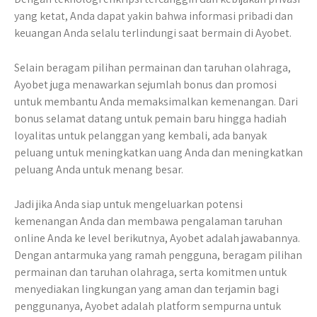
yang ketat, Anda dapat yakin bahwa informasi pribadi dan
keuangan Anda selalu terlindungi saat bermain di Ayobet.
Selain beragam pilihan permainan dan taruhan olahraga,
Ayobet juga menawarkan sejumlah bonus dan promosi
untuk membantu Anda memaksimalkan kemenangan. Dari
bonus selamat datang untuk pemain baru hingga hadiah
loyalitas untuk pelanggan yang kembali, ada banyak
peluang untuk meningkatkan uang Anda dan meningkatkan
peluang Anda untuk menang besar.
Jadi jika Anda siap untuk mengeluarkan potensi
kemenangan Anda dan membawa pengalaman taruhan
online Anda ke level berikutnya, Ayobet adalah jawabannya.
Dengan antarmuka yang ramah pengguna, beragam pilihan
permainan dan taruhan olahraga, serta komitmen untuk
menyediakan lingkungan yang aman dan terjamin bagi
penggunanya, Ayobet adalah platform sempurna untuk