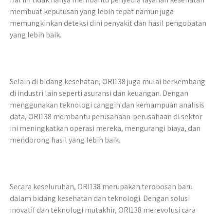
membuat keputusan yang lebih tepat namun juga
memungkinkan deteksi dini penyakit dan hasil pengobatan
yang lebih baik.
Selain di bidang kesehatan, ORI138 juga mulai berkembang
di industri lain seperti asuransi dan keuangan. Dengan
menggunakan teknologi canggih dan kemampuan analisis
data, ORI138 membantu perusahaan-perusahaan di sektor
ini meningkatkan operasi mereka, mengurangi biaya, dan
mendorong hasil yang lebih baik.
Secara keseluruhan, ORI138 merupakan terobosan baru
dalam bidang kesehatan dan teknologi. Dengan solusi
inovatif dan teknologi mutakhir, ORI138 merevolusi cara