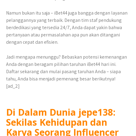
Namun bukan itu saja – iBet44 juga bangga dengan layanan
pelanggannya yang terbaik. Dengan tim staf pendukung
berdedikasi yang tersedia 24/7, Anda dapat yakin bahwa
pertanyaan atau permasalahan apa pun akan ditangani
dengan cepat dan efisien.
Jadi mengapa menunggu? Bebaskan potensi kemenangan
Anda dengan beragam pilihan taruhan iBet44 hari ini.
Daftar sekarang dan mulai pasang taruhan Anda – siapa
tahu, Anda bisa menjadi pemenang besar berikutnya!
[ad_2]
Di Dalam Dunia jepe138:
Sekilas Kehidupan dan
Karya Seorang Influencer