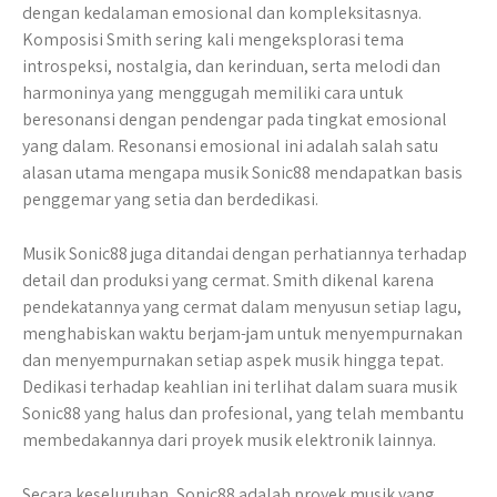
dengan kedalaman emosional dan kompleksitasnya.
Komposisi Smith sering kali mengeksplorasi tema
introspeksi, nostalgia, dan kerinduan, serta melodi dan
harmoninya yang menggugah memiliki cara untuk
beresonansi dengan pendengar pada tingkat emosional
yang dalam. Resonansi emosional ini adalah salah satu
alasan utama mengapa musik Sonic88 mendapatkan basis
penggemar yang setia dan berdedikasi.
Musik Sonic88 juga ditandai dengan perhatiannya terhadap
detail dan produksi yang cermat. Smith dikenal karena
pendekatannya yang cermat dalam menyusun setiap lagu,
menghabiskan waktu berjam-jam untuk menyempurnakan
dan menyempurnakan setiap aspek musik hingga tepat.
Dedikasi terhadap keahlian ini terlihat dalam suara musik
Sonic88 yang halus dan profesional, yang telah membantu
membedakannya dari proyek musik elektronik lainnya.
Secara keseluruhan, Sonic88 adalah proyek musik yang