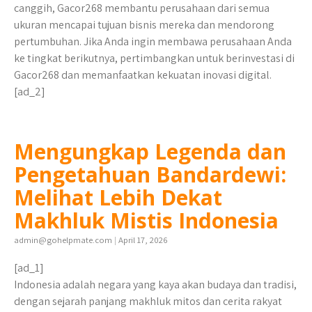
canggih, Gacor268 membantu perusahaan dari semua
ukuran mencapai tujuan bisnis mereka dan mendorong
pertumbuhan. Jika Anda ingin membawa perusahaan Anda
ke tingkat berikutnya, pertimbangkan untuk berinvestasi di
Gacor268 dan memanfaatkan kekuatan inovasi digital.
[ad_2]
Mengungkap Legenda dan
Pengetahuan Bandardewi:
Melihat Lebih Dekat
Makhluk Mistis Indonesia
admin@gohelpmate.com
|
April 17, 2026
[ad_1]
Indonesia adalah negara yang kaya akan budaya dan tradisi,
dengan sejarah panjang makhluk mitos dan cerita rakyat