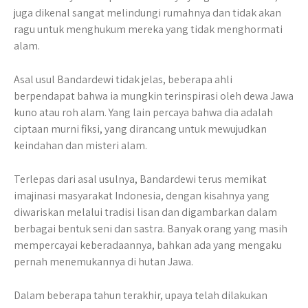
juga dikenal sangat melindungi rumahnya dan tidak akan
ragu untuk menghukum mereka yang tidak menghormati
alam.
Asal usul Bandardewi tidak jelas, beberapa ahli
berpendapat bahwa ia mungkin terinspirasi oleh dewa Jawa
kuno atau roh alam. Yang lain percaya bahwa dia adalah
ciptaan murni fiksi, yang dirancang untuk mewujudkan
keindahan dan misteri alam.
Terlepas dari asal usulnya, Bandardewi terus memikat
imajinasi masyarakat Indonesia, dengan kisahnya yang
diwariskan melalui tradisi lisan dan digambarkan dalam
berbagai bentuk seni dan sastra. Banyak orang yang masih
mempercayai keberadaannya, bahkan ada yang mengaku
pernah menemukannya di hutan Jawa.
Dalam beberapa tahun terakhir, upaya telah dilakukan