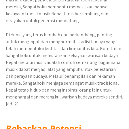
mereka, Sangathoki membantu memastikan bahwa
kekayaan tradisi musik Nepal terus berkembang dan
dirayakan untuk generasi mendatang.
Di dunia yang terus berubah dan berkembang, penting
untuk mengingat dan menghormati tradisi budaya yang
telah membentuk identitas dan komunitas kita. Komitmen
Sangathoki untuk melestarikan kekayaan warisan budaya
Nepal melalui musik adalah contoh cemerlang bagaimana
musik dapat menjadi alat yang ampuh untuk pelestarian
dan perayaan budaya. Melalui penampilan dan rekaman
mereka, Sangathoki menjaga semangat musik tradisional
Nepal tetap hidup dan menginspirasi orang lain untuk
menghargai dan merangkul warisan budaya mereka sendiri.
[ad_2]
Bebaskan Potensi