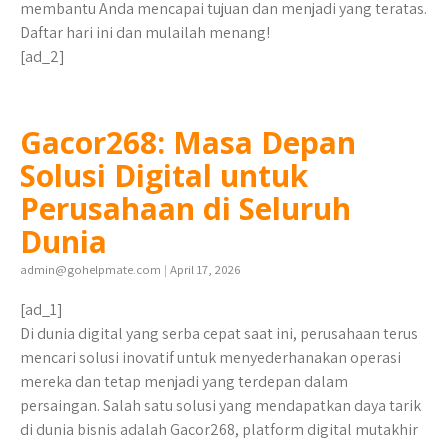
membantu Anda mencapai tujuan dan menjadi yang teratas.
Daftar hari ini dan mulailah menang!
[ad_2]
Gacor268: Masa Depan
Solusi Digital untuk
Perusahaan di Seluruh
Dunia
admin@gohelpmate.com
|
April 17, 2026
[ad_1]
Di dunia digital yang serba cepat saat ini, perusahaan terus
mencari solusi inovatif untuk menyederhanakan operasi
mereka dan tetap menjadi yang terdepan dalam
persaingan. Salah satu solusi yang mendapatkan daya tarik
di dunia bisnis adalah Gacor268, platform digital mutakhir