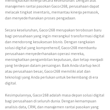
meningkatkan kinerja secara keseluruhan. Dengan alat
manajemen rantai pasokan Gacor268, perusahaan dapat
melacak tingkat inventaris, memantau kinerja pemasok,
dan menyederhanakan proses pengadaan.
Secara keseluruhan, Gacor268 merupakan terobosan baru
bagi perusahaan yang ingin merangkul transformasi digital
dan mendorong kesuksesan bisnis. Dengan rangkaian
solusi digital yang komprehensif, Gacor268 membantu
perusahaan menyederhanakan operasi mereka,
meningkatkan pengambilan keputusan, dan tetap menjadi
yang terdepan dalam persaingan. Baik Anda startup kecil
atau perusahaan besar, Gacor268 memiliki alat dan
teknologi yang Anda perlukan untuk berkembang di era
digital.
Kesimpulannya, Gacor268 adalah masa depan solusi digital
bagi perusahaan di seluruh dunia. Dengan kemampuan
analisis data, CRM, dan manajemen rantai pasokan yang