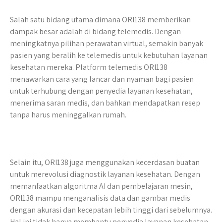
Salah satu bidang utama dimana ORI138 memberikan
dampak besar adalah di bidang telemedis. Dengan
meningkatnya pilihan perawatan virtual, semakin banyak
pasien yang beralih ke telemedis untuk kebutuhan layanan
kesehatan mereka. Platform telemedis ORI138
menawarkan cara yang lancar dan nyaman bagi pasien
untuk terhubung dengan penyedia layanan kesehatan,
menerima saran medis, dan bahkan mendapatkan resep
tanpa harus meninggalkan rumah.
Selain itu, ORI138 juga menggunakan kecerdasan buatan
untuk merevolusi diagnostik layanan kesehatan. Dengan
memanfaatkan algoritma AI dan pembelajaran mesin,
ORI138 mampu menganalisis data dan gambar medis
dengan akurasi dan kecepatan lebih tinggi dari sebelumnya.
Hal ini tidak hanya membantu penyedia layanan kesehatan