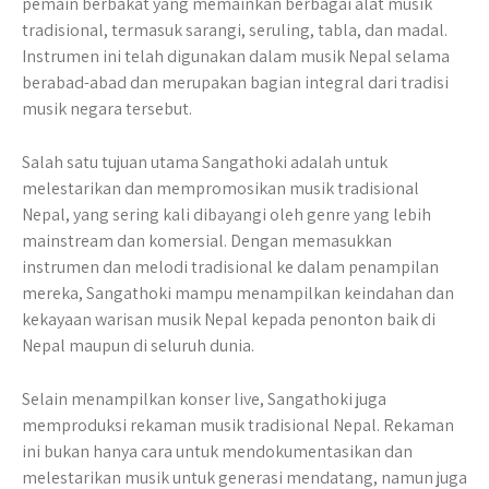
pemain berbakat yang memainkan berbagai alat musik
tradisional, termasuk sarangi, seruling, tabla, dan madal.
Instrumen ini telah digunakan dalam musik Nepal selama
berabad-abad dan merupakan bagian integral dari tradisi
musik negara tersebut.
Salah satu tujuan utama Sangathoki adalah untuk
melestarikan dan mempromosikan musik tradisional
Nepal, yang sering kali dibayangi oleh genre yang lebih
mainstream dan komersial. Dengan memasukkan
instrumen dan melodi tradisional ke dalam penampilan
mereka, Sangathoki mampu menampilkan keindahan dan
kekayaan warisan musik Nepal kepada penonton baik di
Nepal maupun di seluruh dunia.
Selain menampilkan konser live, Sangathoki juga
memproduksi rekaman musik tradisional Nepal. Rekaman
ini bukan hanya cara untuk mendokumentasikan dan
melestarikan musik untuk generasi mendatang, namun juga