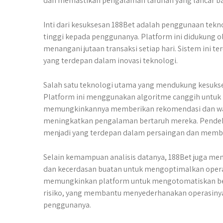
dan memastikan pengalaman taruhan yang lancar ba
Inti dari kesuksesan 188Bet adalah penggunaan tekn
tinggi kepada penggunanya. Platform ini didukung 
menangani jutaan transaksi setiap hari. Sistem ini 
yang terdepan dalam inovasi teknologi.
Salah satu teknologi utama yang mendukung kesukse
Platform ini menggunakan algoritme canggih untuk m
memungkinkannya memberikan rekomendasi dan waw
meningkatkan pengalaman bertaruh mereka. Pendeka
menjadi yang terdepan dalam persaingan dan membe
Selain kemampuan analisis datanya, 188Bet juga me
dan kecerdasan buatan untuk mengoptimalkan oper
memungkinkan platform untuk mengotomatiskan ber
risiko, yang membantu menyederhanakan operasiny
penggunanya.