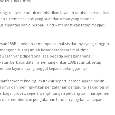
gi pelanggannya.
ologi mutakhir untuk memberikan layanan taruhan berkualitas
oleh sistem back-end yang kuat dan aman yang mampu
terus dipantau dan diperbarui untuk memastikan tetap menjadi
san 188Bet adalah kemampuan analisis datanya yang canggih.
enganalisis sejumlah besar data secara real-time,
asan yang dipersonalisasi kepada pengguna yang
tan berbasis data ini memungkinkan 188Bet untuk tetap
rikan layanan yang unggul kepada pelanggannya.
manfaatkan teknologi mutakhir seperti pembelajaran mesin
asinya dan meningkatkan pengalaman pengguna. Teknologi ini
bagai proses, seperti penghitungan peluang dan manajemen
a dan memberikan pengalaman taruhan yang lancar kepada