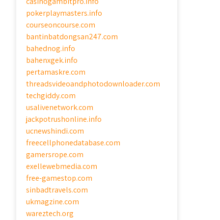
casinogambitpro.info
pokerplaymasters.info
courseoncourse.com
bantinbatdongsan247.com
bahednog.info
bahenxgek.info
pertamaskre.com
threadsvideoandphotodownloader.com
techgiddy.com
usalivenetwork.com
jackpotrushonline.info
ucnewshindi.com
freecellphonedatabase.com
gamersrope.com
exellewebmedia.com
free-gamestop.com
sinbadtravels.com
ukmagzine.com
wareztech.org