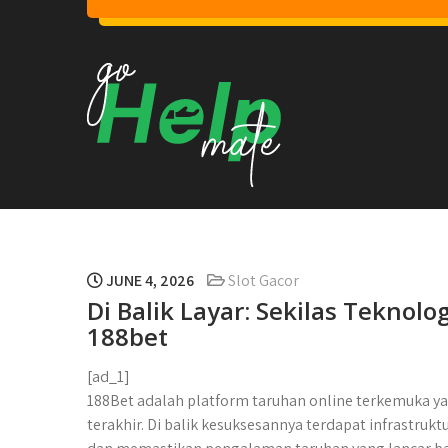
Skip
to
content
Slot Gacor Hari Ini dar
Dapatkan kemenangan maksimal hari ini dengan slot
JUNE 4, 2026
Slot Gacor
Di Balik Layar: Sekilas Tekno
188bet
[ad_1]
188Bet adalah platform taruhan online terkemuka y
terakhir. Di balik kesuksesannya terdapat infrastru