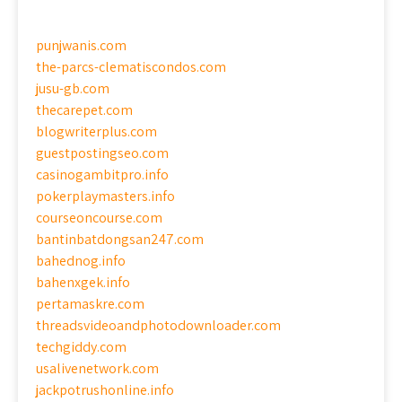
punjwanis.com
the-parcs-clematiscondos.com
jusu-gb.com
thecarepet.com
blogwriterplus.com
guestpostingseo.com
casinogambitpro.info
pokerplaymasters.info
courseoncourse.com
bantinbatdongsan247.com
bahednog.info
bahenxgek.info
pertamaskre.com
threadsvideoandphotodownloader.com
techgiddy.com
usalivenetwork.com
jackpotrushonline.info