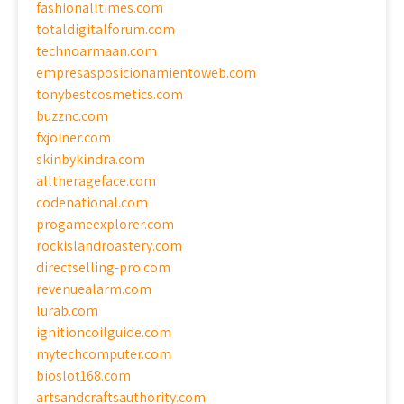
fashionalltimes.com
totaldigitalforum.com
technoarmaan.com
empresasposicionamientoweb.com
tonybestcosmetics.com
buzznc.com
fxjoiner.com
skinbykindra.com
alltherageface.com
codenational.com
progameexplorer.com
rockislandroastery.com
directselling-pro.com
revenuealarm.com
lurab.com
ignitioncoilguide.com
mytechcomputer.com
bioslot168.com
artsandcraftsauthority.com