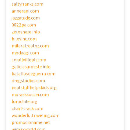
saltyfranks.com
annerani.com
jazzatude.com
0022pa.com
zeroshare.info
bilesinc.com
milaretreatnz.com
modaagi.com
smallvilleph.com
galiciasuroeste.info
batallasdeguerra.com
dregstudios.com
neatstuffhelpskids.org
moraessoccer.com
forochile.org
chart-track.com
wonderfultraveling.com
promocioname.net
wimaxworld.com