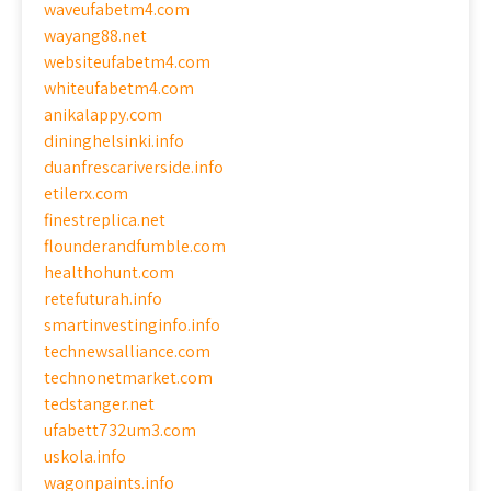
waveufabetm4.com
wayang88.net
websiteufabetm4.com
whiteufabetm4.com
anikalappy.com
dininghelsinki.info
duanfrescariverside.info
etilerx.com
finestreplica.net
flounderandfumble.com
healthohunt.com
retefuturah.info
smartinvestinginfo.info
technewsalliance.com
technonetmarket.com
tedstanger.net
ufabett732um3.com
uskola.info
wagonpaints.info