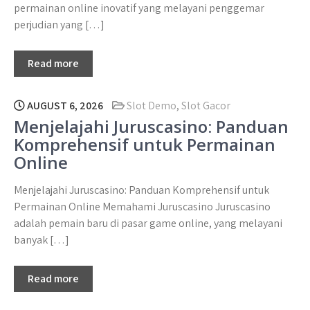
permainan online inovatif yang melayani penggemar
perjudian yang […]
Read more
AUGUST 6, 2026
Slot Demo
,
Slot Gacor
Menjelajahi Juruscasino: Panduan
Komprehensif untuk Permainan
Online
Menjelajahi Juruscasino: Panduan Komprehensif untuk
Permainan Online Memahami Juruscasino Juruscasino
adalah pemain baru di pasar game online, yang melayani
banyak […]
Read more