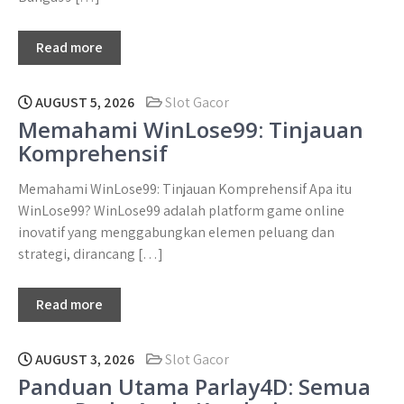
Read more
AUGUST 5, 2026
Slot Gacor
Memahami WinLose99: Tinjauan
Komprehensif
Memahami WinLose99: Tinjauan Komprehensif Apa itu
WinLose99? WinLose99 adalah platform game online
inovatif yang menggabungkan elemen peluang dan
strategi, dirancang […]
Read more
AUGUST 3, 2026
Slot Gacor
Panduan Utama Parlay4D: Semua