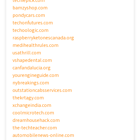
techiepick.com
bamzyshop.com
pondycars.com
techonfutures.com
techoologic.com
raspberryketonescanada.org
medihealthrules.com
usathrill.com
vshapedental.com
canfandalucia.org
yourengineguide.com
nybreakings.com
outstationcabsservices.com
thekrtagy.com
xchangeindia.com
coolmicrotech.com
dreamhousehack.com
the-techteacher.com
automobilenews-online.com