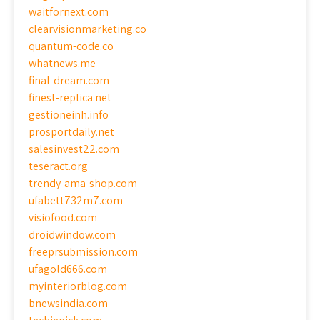
waitfornext.com
clearvisionmarketing.co
quantum-code.co
whatnews.me
final-dream.com
finest-replica.net
gestioneinh.info
prosportdaily.net
salesinvest22.com
teseract.org
trendy-ama-shop.com
ufabett732m7.com
visiofood.com
droidwindow.com
freeprsubmission.com
ufagold666.com
myinteriorblog.com
bnewsindia.com