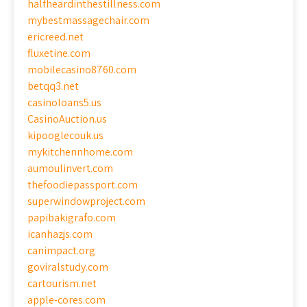
halfheardinthestillness.com
mybestmassagechair.com
ericreed.net
fluxetine.com
mobilecasino8760.com
betqq3.net
casinoloans5.us
CasinoAuction.us
kipooglecouk.us
mykitchennhome.com
aumoulinvert.com
thefoodiepassport.com
superwindowproject.com
papibakigrafo.com
icanhazjs.com
canimpact.org
goviralstudy.com
cartourism.net
apple-cores.com