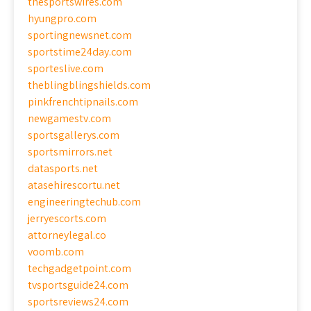
thesportswires.com
hyungpro.com
sportingnewsnet.com
sportstime24day.com
sporteslive.com
theblingblingshields.com
pinkfrenchtipnails.com
newgamestv.com
sportsgallerys.com
sportsmirrors.net
datasports.net
atasehirescortu.net
engineeringtechub.com
jerryescorts.com
attorneylegal.co
voomb.com
techgadgetpoint.com
tvsportsguide24.com
sportsreviews24.com