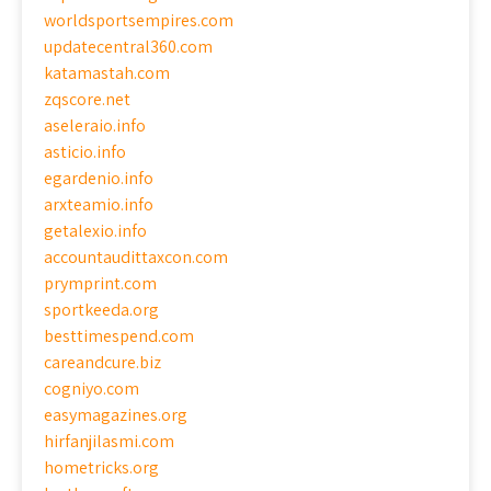
worldsportsempires.com
updatecentral360.com
katamastah.com
zqscore.net
aseleraio.info
asticio.info
egardenio.info
arxteamio.info
getalexio.info
accountaudittaxcon.com
prymprint.com
sportkeeda.org
besttimespend.com
careandcure.biz
cogniyo.com
easymagazines.org
hirfanjilasmi.com
hometricks.org