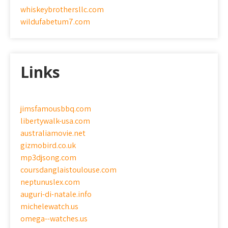
whiskeybrothersllc.com
wildufabetum7.com
Links
jimsfamousbbq.com
libertywalk-usa.com
australiamovie.net
gizmobird.co.uk
mp3djsong.com
coursdanglaistoulouse.com
neptunuslex.com
auguri-di-natale.info
michelewatch.us
omega--watches.us