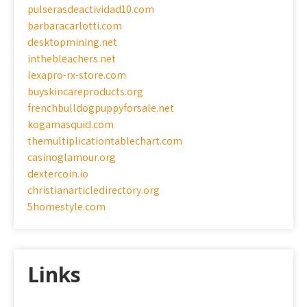
pulserasdeactividad10.com
barbaracarlotti.com
desktopmining.net
inthebleachers.net
lexapro-rx-store.com
buyskincareproducts.org
frenchbulldogpuppyforsale.net
kogamasquid.com
themultiplicationtablechart.com
casinoglamour.org
dextercoin.io
christianarticledirectory.org
5homestyle.com
Links