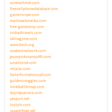
ucnewshindi.com
freecellphonedatabase.com
gamersrope.com
exellewebmedia.com
free-gamestop.com
sinbadtravels.com
ukmagzine.com
wareztech.org
usabestnetwork.com
jessepinkmanoutfit.com
umailsend.com
retarys.com
fasterformationcpf.com
goldensnuggles.com
lookbattlemap.com
buyrdpservice.com
yesport.net
tostylo.com
yougetthat.net