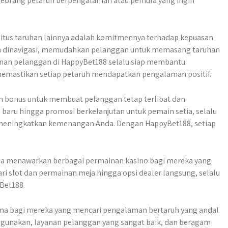
seorang petaruh berpengalaman atau pemula yang ingin
itus taruhan lainnya adalah komitmennya terhadap kepuasan
h dinavigasi, memudahkan pelanggan untuk memasang taruhan
yanan pelanggan di HappyBet188 selalu siap membantu
emastikan setiap petaruh mendapatkan pengalaman positif.
 bonus untuk membuat pelanggan tetap terlibat dan
baru hingga promosi berkelanjutan untuk pemain setia, selalu
 meningkatkan kemenangan Anda. Dengan HappyBet188, setiap
juga menawarkan berbagai permainan kasino bagi mereka yang
i slot dan permainan meja hingga opsi dealer langsung, selalu
Bet188.
ama bagi mereka yang mencari pengalaman bertaruh yang andal
gunakan, layanan pelanggan yang sangat baik, dan beragam