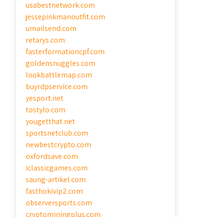
usabestnetwork.com
jessepinkmanoutfit.com
umailsend.com
retarys.com
fasterformationcpf.com
goldensnuggles.com
lookbattlemap.com
buyrdpservice.com
yesport.net
tostylo.com
yougetthat.net
sportsnetclub.com
newbestcrypto.com
oxfordsave.com
iclassicgames.com
saung-artikel.com
fasthokivip2.com
observersports.com
cryptominingplus.com