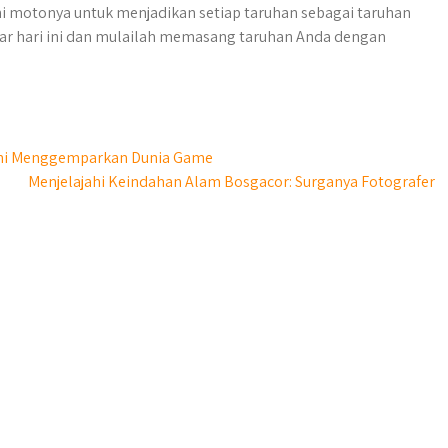
 motonya untuk menjadikan setiap taruhan sebagai taruhan
r hari ini dan mulailah memasang taruhan Anda dengan
Ini Menggemparkan Dunia Game
Menjelajahi Keindahan Alam Bosgacor: Surganya Fotografer