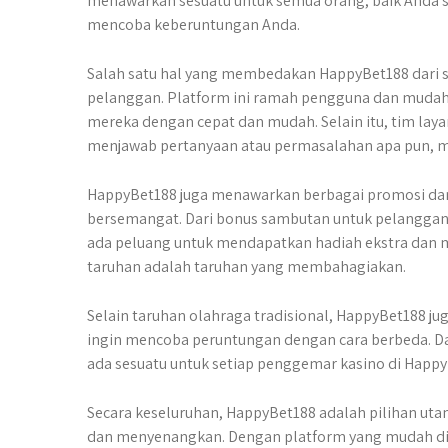
menawarkan sesuatu untuk semua orang, baik Anda 
mencoba keberuntungan Anda.
Salah satu hal yang membedakan HappyBet188 dari s
pelanggan. Platform ini ramah pengguna dan muda
mereka dengan cepat dan mudah. Selain itu, tim la
menjawab pertanyaan atau permasalahan apa pun, m
HappyBet188 juga menawarkan berbagai promosi dan
bersemangat. Dari bonus sambutan untuk pelanggan 
ada peluang untuk mendapatkan hadiah ekstra dan
taruhan adalah taruhan yang membahagiakan.
Selain taruhan olahraga tradisional, HappyBet188 
ingin mencoba peruntungan dengan cara berbeda. Dar
ada sesuatu untuk setiap penggemar kasino di Happy
Secara keseluruhan, HappyBet188 adalah pilihan ut
dan menyenangkan. Dengan platform yang mudah di