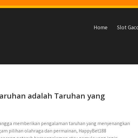
Home
Slot Gac
i PG Soft, Slot X500 untuk Ke
 X500 dari PG Soft. Slot gacor ini memberikan pengalaman menan
Taruhan adalah Taruhan yang
 bangga memberikan pengalaman taruhan yang menyenangkan
am pilihan olahraga dan permainan, HappyBet188