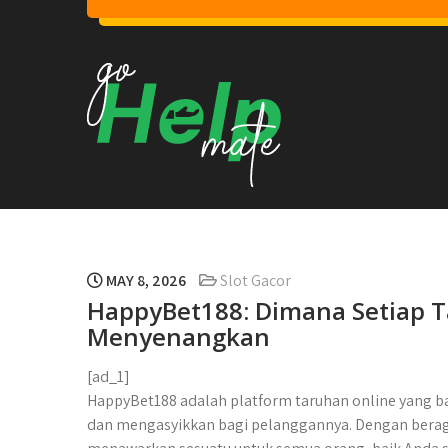
Skip
to
content
Slot Gacor Hari Ini dar
Dapatkan kemenangan maksimal hari ini dengan slot
MAY 8, 2026
Slot Gacor
HappyBet188: Dimana Setiap 
Menyenangkan
[ad_1]
HappyBet188 adalah platform taruhan online yang
dan mengasyikkan bagi pelanggannya. Dengan berag