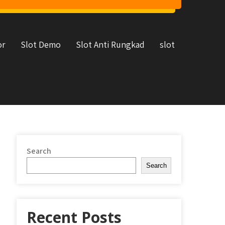
or
Slot Demo
Slot Anti Rungkad
slot
menangan Maksimal
g konsisten.
Search
Search
Recent Posts