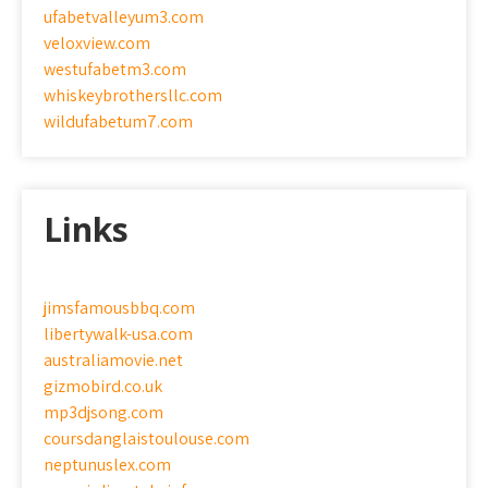
ufabetvalleyum3.com
veloxview.com
westufabetm3.com
whiskeybrothersllc.com
wildufabetum7.com
Links
jimsfamousbbq.com
libertywalk-usa.com
australiamovie.net
gizmobird.co.uk
mp3djsong.com
coursdanglaistoulouse.com
neptunuslex.com