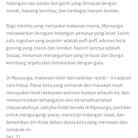
hidangan nasi pedas dan gurih yang dimasak dengan
tomat, bawang bombay, dan berbagai macam bumbu.
Bagi mereka yang menyukai makanan manis, Mposurga
menawarkan beragam hidangan penutup yang lezat. Salah
satu suguhan yang populer adalah puff-puff, adonan bola
goreng yang manis dan lembut. Favorit lainnya adalah
bissap, minuman menyegarkan yang terbuat dari bunga
kembang sepatu dan dimaniskan dengan gula.
Di Mposurga, makanan lebih dari sekedar rezeki – ini adalah
cara hidup. Pasar kota yang semarak dan masakan lezat
merupakan bukti kekayaan warisan budaya wilayah ini, dan
mencerminkan kehangatan dan keramahtamahan
masyarakatnya. Jadi jika Anda berada di Mposurga, pastikan
untuk mengunjungi pasar, mencicipi hidangan lokal, dan
benamkan diri Anda dalam dunia kota yang menawan dan
semarak ini.
[ad_2]