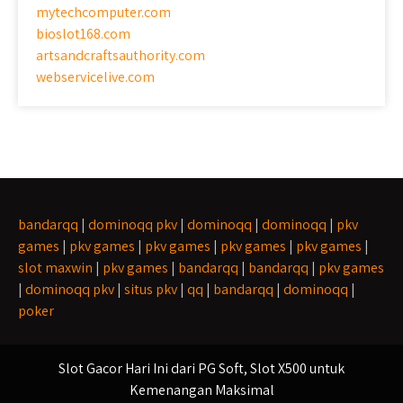
mytechcomputer.com
bioslot168.com
artsandcraftsauthority.com
webservicelive.com
bandarqq
|
dominoqq pkv
|
dominoqq
|
dominoqq
|
pkv
games
|
pkv games
|
pkv games
|
pkv games
|
pkv games
|
slot maxwin
|
pkv games
|
bandarqq
|
bandarqq
|
pkv games
|
dominoqq pkv
|
situs pkv
|
qq
|
bandarqq
|
dominoqq
|
poker
Slot Gacor Hari Ini dari PG Soft, Slot X500 untuk
Kemenangan Maksimal