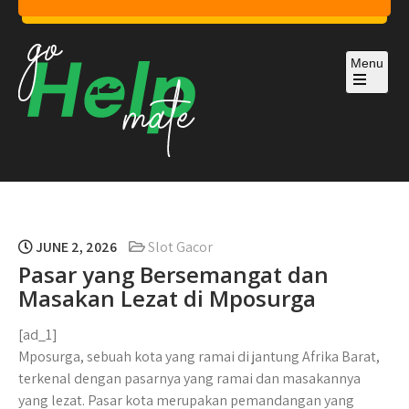
Skip
to
content
Menu
Open
the
main
menu
Slot Gacor Hari Ini dari PG
Dapatkan kemenangan maksimal hari ini dengan slot X500
dari PG Soft. Slot gacor ini memberikan pengalaman
Soft, Slot X500 untuk
menang konsisten.
Kemenangan Maksimal
JUNE 2, 2026
Slot Gacor
Pasar yang Bersemangat dan
Masakan Lezat di Mposurga
[ad_1]
Mposurga, sebuah kota yang ramai di jantung Afrika Barat,
terkenal dengan pasarnya yang ramai dan masakannya
yang lezat. Pasar kota merupakan pemandangan yang