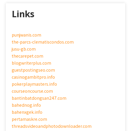
Links
punjwanis.com
the-parcs-clematiscondos.com
jusu-gb.com
thecarepet.com
blogwriterplus.com
guestpostingseo.com
casinogambitpro.info
pokerplaymasters.info
courseoncourse.com
bantinbatdongsan247.com
bahednog.info
bahenxgek.info
pertamaskre.com
threadsvideoandphotodownloader.com