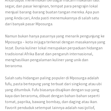
Anda dapat menemukan berbagai macam makanan laut
segar, dan pasar kerajinan, tempat para pengrajin lokal
menjual barang-barang buatan tangan mereka. Apa pun
yang Anda cari, Anda pasti menemukannya di salah satu
dari banyak pasar Mposurga.
Namun bukan hanya pasarnya yang menarik pengunjung ke
Mposurga – kota ini juga terkenal dengan masakannya yang
lezat. Dunia kuliner lokal merupakan perpaduan hidangan
tradisional Afrika Barat dan pengaruh internasional,
menghasilkan pengalaman kuliner yang unik dan
beraroma.
Salah satu hidangan paling populer di Mposurga adalah
fufu, pasta bertepung yang terbuat dari singkong atau ubi
yang ditumbuk. Fufu biasanya disajikan dengan sup yang
kaya dan beraroma, dibuat dengan bahan-bahan seperti
tomat, paprika, bawang bombay, dan daging atau ikan.
Favorit penduduk setempat lainnya adalah nasi jollof,