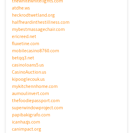
thewhitewhitelights.com
atdhe.ws
heckrodtwetland.org
halfheardinthestillness.com
mybestmassagechair.com
ericreed.net
fluxetine.com
mobilecasino8760.com
betqq3.net
casinoloans5.us
CasinoAuction.us
kipooglecouk.us
mykitchennhome.com
aumoulinvert.com
thefoodiepassport.com
superwindowproject.com
papibakigrafo.com
icanhazjs.com
canimpact.org