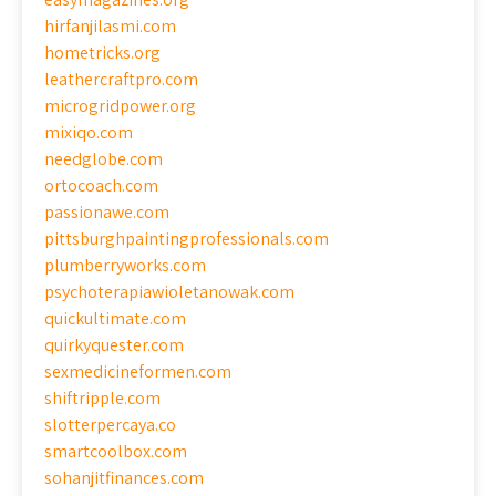
hirfanjilasmi.com
hometricks.org
leathercraftpro.com
microgridpower.org
mixiqo.com
needglobe.com
ortocoach.com
passionawe.com
pittsburghpaintingprofessionals.com
plumberryworks.com
psychoterapiawioletanowak.com
quickultimate.com
quirkyquester.com
sexmedicineformen.com
shiftripple.com
slotterpercaya.co
smartcoolbox.com
sohanjitfinances.com