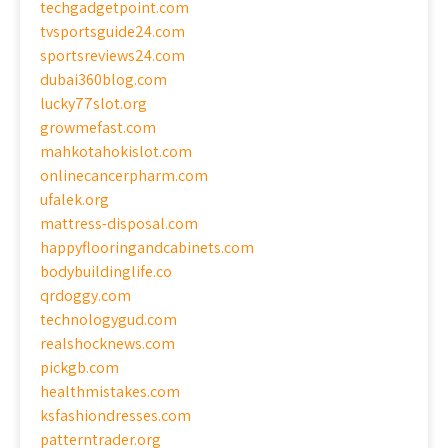
techgadgetpoint.com
tvsportsguide24.com
sportsreviews24.com
dubai360blog.com
lucky77slot.org
growmefast.com
mahkotahokislot.com
onlinecancerpharm.com
ufalek.org
mattress-disposal.com
happyflooringandcabinets.com
bodybuildinglife.co
qrdoggy.com
technologygud.com
realshocknews.com
pickgb.com
healthmistakes.com
ksfashiondresses.com
patterntrader.org