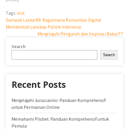
Tags:
slot
Post
Dampak Laskar89: Bagaimana Komunitas Digital
Membentuk Lanskap Politik Indonesia
navigation
Menjelajahi Pengaruh dan Inspirasi Bakar77
Search
Search
Recent Posts
Menjelajahi Juruscasino: Panduan Komprehensif
untuk Permainan Online
Memahami Plisbet: Panduan Komprehensif untuk
Pemula