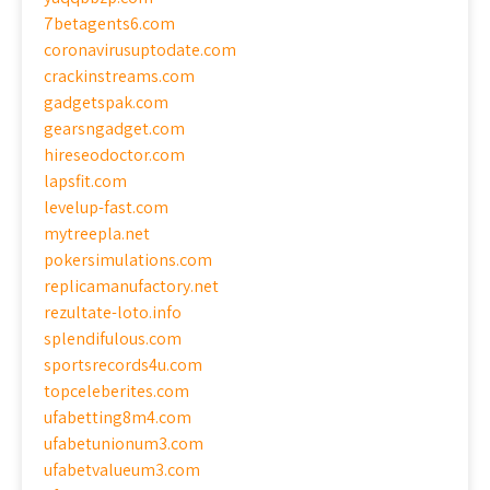
7betagents6.com
coronavirusuptodate.com
crackinstreams.com
gadgetspak.com
gearsngadget.com
hireseodoctor.com
lapsfit.com
levelup-fast.com
mytreepla.net
pokersimulations.com
replicamanufactory.net
rezultate-loto.info
splendifulous.com
sportsrecords4u.com
topceleberites.com
ufabetting8m4.com
ufabetunionum3.com
ufabetvalueum3.com