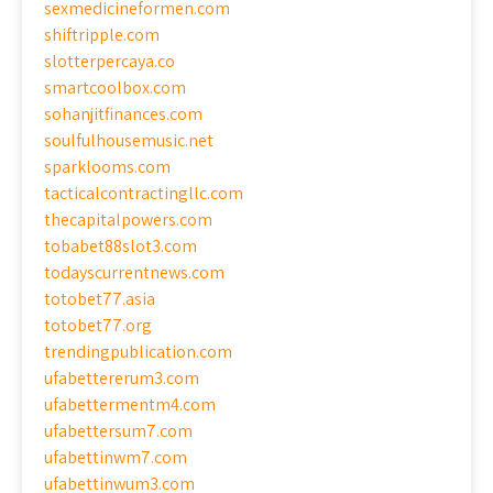
sexmedicineformen.com
shiftripple.com
slotterpercaya.co
smartcoolbox.com
sohanjitfinances.com
soulfulhousemusic.net
sparklooms.com
tacticalcontractingllc.com
thecapitalpowers.com
tobabet88slot3.com
todayscurrentnews.com
totobet77.asia
totobet77.org
trendingpublication.com
ufabettererum3.com
ufabettermentm4.com
ufabettersum7.com
ufabettinwm7.com
ufabettinwum3.com