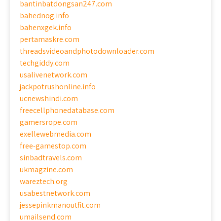
bantinbatdongsan247.com
bahednog.info
bahenxgek.info
pertamaskre.com
threadsvideoandphotodownloader.com
techgiddy.com
usalivenetwork.com
jackpotrushonline.info
ucnewshindi.com
freecellphonedatabase.com
gamersrope.com
exellewebmedia.com
free-gamestop.com
sinbadtravels.com
ukmagzine.com
wareztech.org
usabestnetwork.com
jessepinkmanoutfit.com
umailsend.com