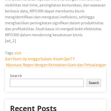
visibilitas real-time, peningkatan komunikasi, dan wawasan
berbasis data, MPO300 dapat membantu bisnis
mengidentifikasi dan mengatasi inefisiensi, sehingga
menghasilkan peningkatan signifikan dalam produktivitas
dan profitabilitas. Studi kasus ini menjadi bukti efektivitas
MPO300 dalam mendorong kesuksesan bisnis.
[ad_2]
Tags:
slot
Post
Dari Start-Up hingga Sukses: Kisah Ojol77
Mponusa: Negeri dengan Keindahan Alam dan Petualangan
navigation
Search
Search
Recent Posts