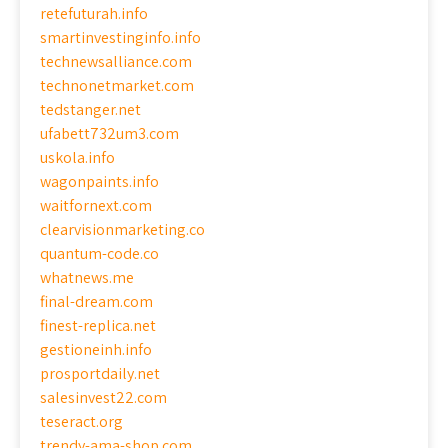
retefuturah.info
smartinvestinginfo.info
technewsalliance.com
technonetmarket.com
tedstanger.net
ufabett732um3.com
uskola.info
wagonpaints.info
waitfornext.com
clearvisionmarketing.co
quantum-code.co
whatnews.me
final-dream.com
finest-replica.net
gestioneinh.info
prosportdaily.net
salesinvest22.com
teseract.org
trendy-ama-shop.com