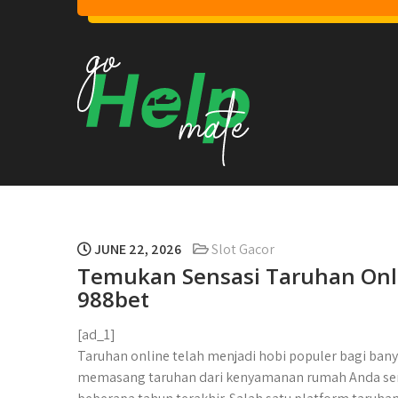
Skip
to
content
Slot Gacor Hari Ini dar
Dapatkan kemenangan maksimal hari ini dengan slot
JUNE 22, 2026
Slot Gacor
Temukan Sensasi Taruhan On
988bet
[ad_1]
Taruhan online telah menjadi hobi populer bagi ban
memasang taruhan dari kenyamanan rumah Anda sendi