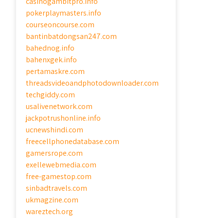
casinogambitpro.info
pokerplaymasters.info
courseoncourse.com
bantinbatdongsan247.com
bahednog.info
bahenxgek.info
pertamaskre.com
threadsvideoandphotodownloader.com
techgiddy.com
usalivenetwork.com
jackpotrushonline.info
ucnewshindi.com
freecellphonedatabase.com
gamersrope.com
exellewebmedia.com
free-gamestop.com
sinbadtravels.com
ukmagzine.com
wareztech.org