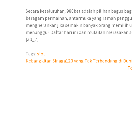
Secara keseluruhan, 988bet adalah pilihan bagus ba
beragam permainan, antarmuka yang ramah pengguna
mengherankan jika semakin banyak orang memilih 
menunggu? Daftar hari ini dan mulailah merasakan se
[ad_2]
Tags:
slot
Post
Kebangkitan Sinaga123 yang Tak Terbendung di Dun
Te
navigation