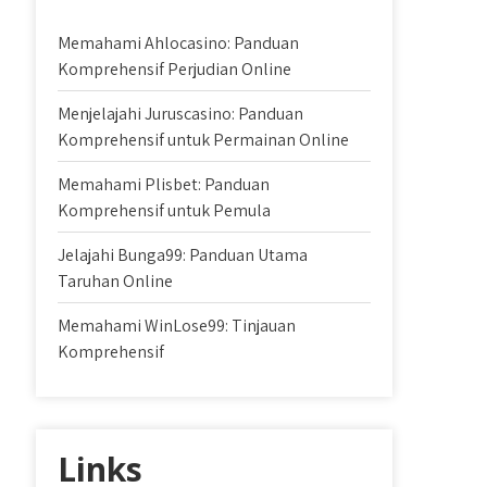
Memahami Ahlocasino: Panduan
Komprehensif Perjudian Online
Menjelajahi Juruscasino: Panduan
Komprehensif untuk Permainan Online
Memahami Plisbet: Panduan
Komprehensif untuk Pemula
Jelajahi Bunga99: Panduan Utama
Taruhan Online
Memahami WinLose99: Tinjauan
Komprehensif
Links