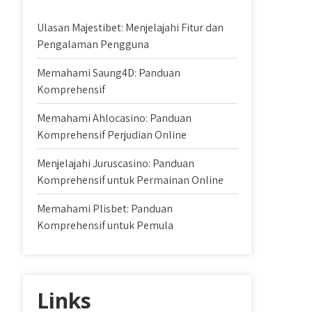
Ulasan Majestibet: Menjelajahi Fitur dan
Pengalaman Pengguna
Memahami Saung4D: Panduan
Komprehensif
Memahami Ahlocasino: Panduan
Komprehensif Perjudian Online
Menjelajahi Juruscasino: Panduan
Komprehensif untuk Permainan Online
Memahami Plisbet: Panduan
Komprehensif untuk Pemula
Links