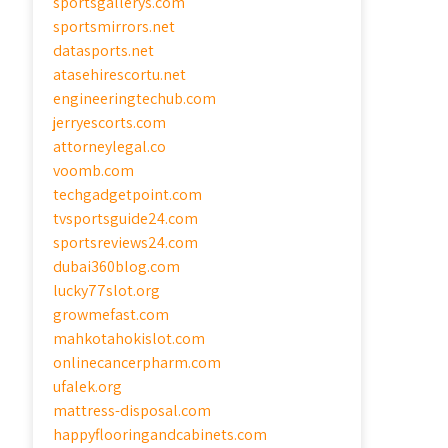
sportsgallerys.com
sportsmirrors.net
datasports.net
atasehirescortu.net
engineeringtechub.com
jerryescorts.com
attorneylegal.co
voomb.com
techgadgetpoint.com
tvsportsguide24.com
sportsreviews24.com
dubai360blog.com
lucky77slot.org
growmefast.com
mahkotahokislot.com
onlinecancerpharm.com
ufalek.org
mattress-disposal.com
happyflooringandcabinets.com