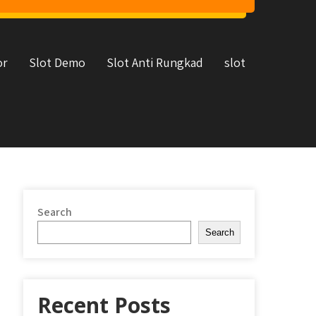
or
Slot Demo
Slot Anti Rungkad
slot
menangan Maksimal
g konsisten.
Search
Search
Recent Posts