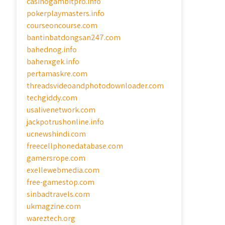
casinogambitpro.info
pokerplaymasters.info
courseoncourse.com
bantinbatdongsan247.com
bahednog.info
bahenxgek.info
pertamaskre.com
threadsvideoandphotodownloader.com
techgiddy.com
usalivenetwork.com
jackpotrushonline.info
ucnewshindi.com
freecellphonedatabase.com
gamersrope.com
exellewebmedia.com
free-gamestop.com
sinbadtravels.com
ukmagzine.com
wareztech.org