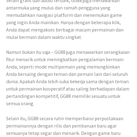
Selain grafis dan audio terbaik, GG88 juga menawarkan
antarmuka yang mulus dan ramah pengguna yang
memudahkan navigasi platform dan menemukan game
yang ingin Anda mainkan. Hanya dengan beberapa klik,
Anda dapat mengakses berbagai macam permainan dan
mulai bermain dalam waktu singkat.
Namun bukan itu saja – GG88 juga menawarkan serangkaian
fitur menarik untuk meningkatkan pengalaman bermain
Anda, seperti mode multipemain yang memungkinkan
Anda bersaing dengan teman dan pemain lain dari seluruh
dunia. Apakah Anda lebih suka bekerja sama dengan teman
untuk permainan kooperatif atau saling berhadapan dalam
pertandingan kompetitif, GG88 memiliki sesuatu untuk
semua orang.
Selain itu, GG88 secara rutin memperbarui perpustakaan
permainannya dengan rilis dan pembaruan baru agar
semuanya tetap segar dan menarik. Dengan game baru