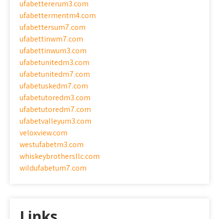
ufabettererum3.com
ufabettermentm4.com
ufabettersum7.com
ufabettinwm7.com
ufabettinwum3.com
ufabetunitedm3.com
ufabetunitedm7.com
ufabetuskedm7.com
ufabetutoredm3.com
ufabetutoredm7.com
ufabetvalleyum3.com
veloxview.com
westufabetm3.com
whiskeybrothersllc.com
wildufabetum7.com
Links