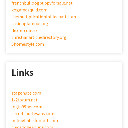
frenchbulldogpuppyforsale.net
kogamasquid.com
themultiplicationtablechart.com
casinoglamour.org
dextercoin.io
christianarticledirectory.org
5homestyle.com
Links
stagehubs.com
1x2forum.net
login99bet.com
secretcourtesans.com
onlinebahisforum1.com
chicagoheadline.com