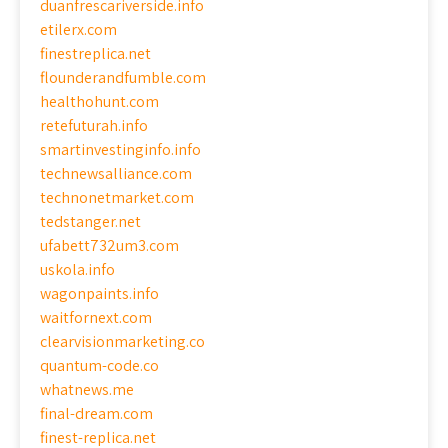
duanfrescariverside.info
etilerx.com
finestreplica.net
flounderandfumble.com
healthohunt.com
retefuturah.info
smartinvestinginfo.info
technewsalliance.com
technonetmarket.com
tedstanger.net
ufabett732um3.com
uskola.info
wagonpaints.info
waitfornext.com
clearvisionmarketing.co
quantum-code.co
whatnews.me
final-dream.com
finest-replica.net