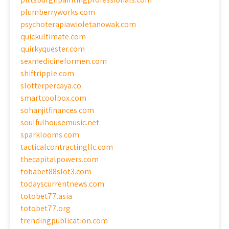
plumberryworks.com
psychoterapiawioletanowak.com
quickultimate.com
quirkyquester.com
sexmedicineformen.com
shiftripple.com
slotterpercaya.co
smartcoolbox.com
sohanjitfinances.com
soulfulhousemusic.net
sparklooms.com
tacticalcontractingllc.com
thecapitalpowers.com
tobabet88slot3.com
todayscurrentnews.com
totobet77.asia
totobet77.org
trendingpublication.com