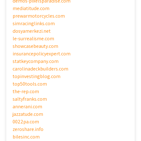
demos-pixelsparadise.com
mediatitude.com
prewarmotorcycles.com
simracinglinks.com
dosyamerkezi.net
le-surrealisme.com
showcasebeauty.com
insurancepolicyexpert.com
statkeycompany.com
carolinadeckbuilders.com
topinvestingblog.com
top50tools.com
the-rep.com
saltyfranks.com
annerani.com
jazzatude.com
0022pa.com
zeroshare.info
bilesinc.com