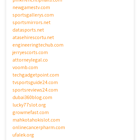
newgamestv.com
sportsgallerys.com
sportsmirrors.net
datasports.net
atasehirescortu.net
engineeringtechub.com
jerryescorts.com
attorneylegal.co
voomb.com
techgadgetpoint.com
tvsportsguide24.com
sportsreviews24.com
dubai360blog.com
lucky77slot.org
growmefast.com
mahkotahokislot.com
onlinecancerpharm.com
ufalek.org