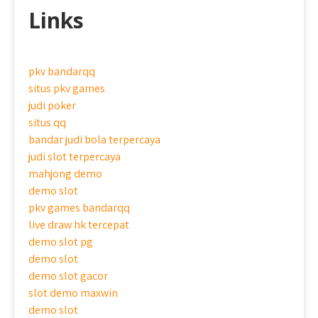
Links
pkv bandarqq
situs pkv games
judi poker
situs qq
bandar judi bola terpercaya
judi slot terpercaya
mahjong demo
demo slot
pkv games bandarqq
live draw hk tercepat
demo slot pg
demo slot
demo slot gacor
slot demo maxwin
demo slot