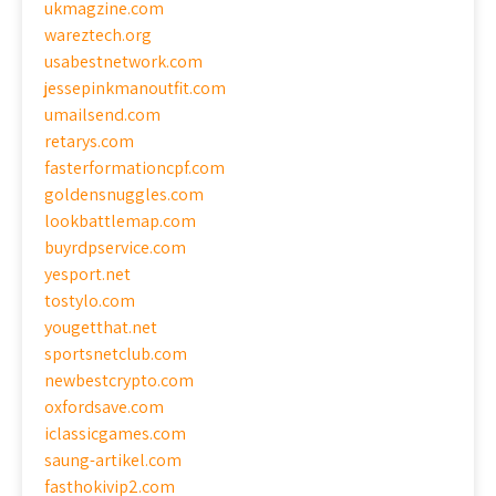
ukmagzine.com
wareztech.org
usabestnetwork.com
jessepinkmanoutfit.com
umailsend.com
retarys.com
fasterformationcpf.com
goldensnuggles.com
lookbattlemap.com
buyrdpservice.com
yesport.net
tostylo.com
yougetthat.net
sportsnetclub.com
newbestcrypto.com
oxfordsave.com
iclassicgames.com
saung-artikel.com
fasthokivip2.com