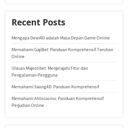
Recent Posts
Mengapa Dewi4D adalah Masa Depan Game Online
Memahami GajiBet: Panduan Komprehensif Taruhan
Online
Ulasan Majestibet: Menjelajahi Fitur dan
Pengalaman Pengguna
Memahami Saung4D: Panduan Komprehensif
Memahami Ahlocasino: Panduan Komprehensif
Perjudian Online