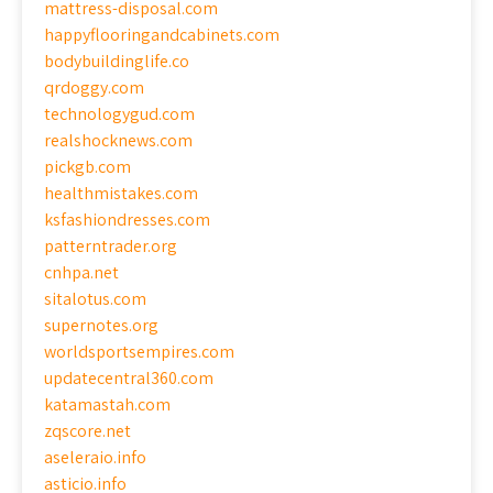
mattress-disposal.com
happyflooringandcabinets.com
bodybuildinglife.co
qrdoggy.com
technologygud.com
realshocknews.com
pickgb.com
healthmistakes.com
ksfashiondresses.com
patterntrader.org
cnhpa.net
sitalotus.com
supernotes.org
worldsportsempires.com
updatecentral360.com
katamastah.com
zqscore.net
aseleraio.info
asticio.info