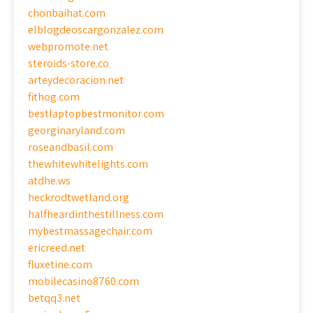
chonbaihat.com
elblogdeoscargonzalez.com
webpromote.net
steroids-store.co
arteydecoracion.net
fithog.com
bestlaptopbestmonitor.com
georginaryland.com
roseandbasil.com
thewhitewhitelights.com
atdhe.ws
heckrodtwetland.org
halfheardinthestillness.com
mybestmassagechair.com
ericreed.net
fluxetine.com
mobilecasino8760.com
betqq3.net