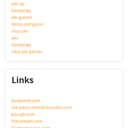
pkv qq
bandarqq
pkv games
demo slot gacor
situs pkv
pkv
bandarqq
situs pkv games
Links
punjwanis.com
the-parcs-clematiscondos.com
jusu-gb.com
thecarepet.com
blogwriterplus.com