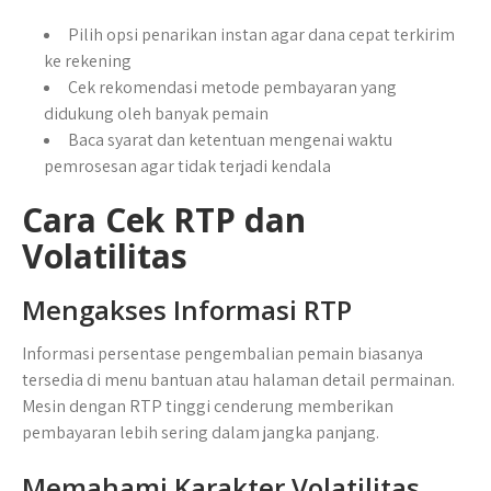
Pilih opsi penarikan instan agar dana cepat terkirim
ke rekening
Cek rekomendasi metode pembayaran yang
didukung oleh banyak pemain
Baca syarat dan ketentuan mengenai waktu
pemrosesan agar tidak terjadi kendala
Cara Cek RTP dan
Volatilitas
Mengakses Informasi RTP
Informasi persentase pengembalian pemain biasanya
tersedia di menu bantuan atau halaman detail permainan.
Mesin dengan RTP tinggi cenderung memberikan
pembayaran lebih sering dalam jangka panjang.
Memahami Karakter Volatilitas