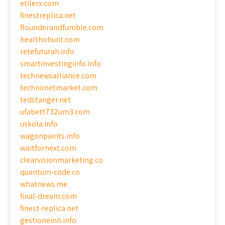
etilerx.com
finestreplica.net
flounderandfumble.com
healthohunt.com
retefuturah.info
smartinvestinginfo.info
technewsalliance.com
technonetmarket.com
tedstanger.net
ufabett732um3.com
uskola.info
wagonpaints.info
waitfornext.com
clearvisionmarketing.co
quantum-code.co
whatnews.me
final-dream.com
finest-replica.net
gestioneinh.info