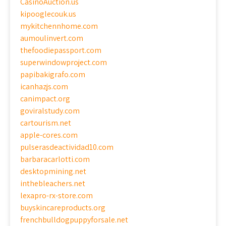
CasinoAuction.us
kipooglecouk.us
mykitchennhome.com
aumoulinvert.com
thefoodiepassport.com
superwindowproject.com
papibakigrafo.com
icanhazjs.com
canimpact.org
goviralstudy.com
cartourism.net
apple-cores.com
pulserasdeactividad10.com
barbaracarlotti.com
desktopmining.net
inthebleachers.net
lexapro-rx-store.com
buyskincareproducts.org
frenchbulldogpuppyforsale.net