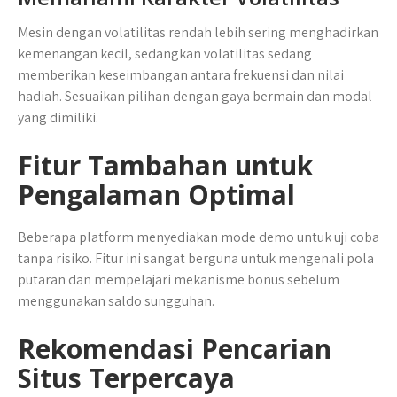
Mesin dengan volatilitas rendah lebih sering menghadirkan
kemenangan kecil, sedangkan volatilitas sedang
memberikan keseimbangan antara frekuensi dan nilai
hadiah. Sesuaikan pilihan dengan gaya bermain dan modal
yang dimiliki.
Fitur Tambahan untuk
Pengalaman Optimal
Beberapa platform menyediakan mode demo untuk uji coba
tanpa risiko. Fitur ini sangat berguna untuk mengenali pola
putaran dan mempelajari mekanisme bonus sebelum
menggunakan saldo sungguhan.
Rekomendasi Pencarian
Situs Terpercaya