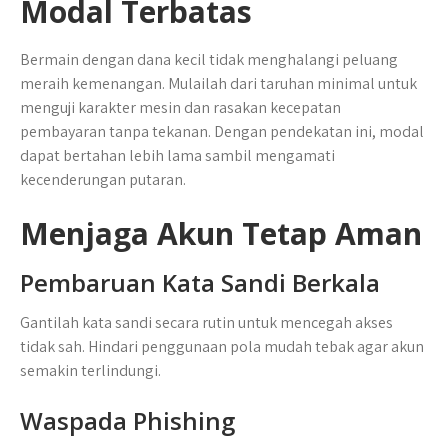
Modal Terbatas
Bermain dengan dana kecil tidak menghalangi peluang
meraih kemenangan. Mulailah dari taruhan minimal untuk
menguji karakter mesin dan rasakan kecepatan
pembayaran tanpa tekanan. Dengan pendekatan ini, modal
dapat bertahan lebih lama sambil mengamati
kecenderungan putaran.
Menjaga Akun Tetap Aman
Pembaruan Kata Sandi Berkala
Gantilah kata sandi secara rutin untuk mencegah akses
tidak sah. Hindari penggunaan pola mudah tebak agar akun
semakin terlindungi.
Waspada Phishing