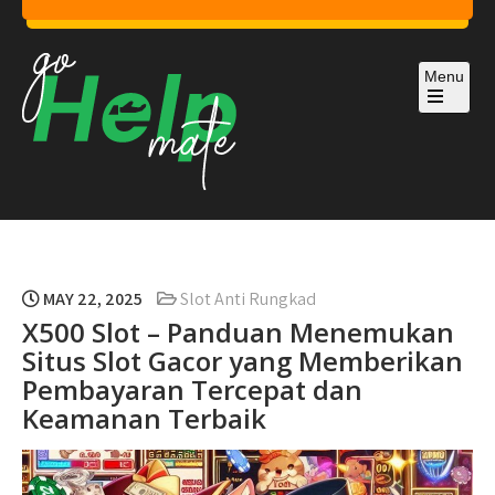
Skip
to
content
Menu
Open
the
main
menu
Slot Gacor Hari Ini dari PG
Dapatkan kemenangan maksimal hari ini dengan slot X500
dari PG Soft. Slot gacor ini memberikan pengalaman
Soft, Slot X500 untuk
menang konsisten.
Kemenangan Maksimal
MAY 22, 2025
Slot Anti Rungkad
X500 Slot – Panduan Menemukan
Situs Slot Gacor yang Memberikan
Pembayaran Tercepat dan
Keamanan Terbaik