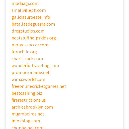
modaagi.com
smallvilleph.com
galiciasuroeste.info
batallasdeguerra.com
dregstudios.com
neatstuffhelpskids.org
moraessoccer.com
forochile.org
chart-track.com
wonderfultraveling.com
promocioname.net
wimaxworld.com
freeonlinecricketgames.net
bestcashing.biz
firerestrictions.us
archiesbrooklyn.com
muambeiros.net
infozblog.com
chonbaihat.com