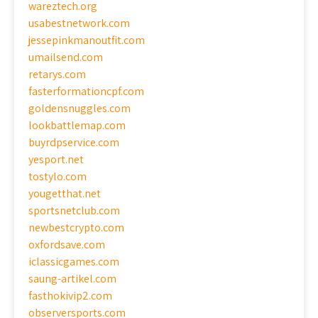
wareztech.org
usabestnetwork.com
jessepinkmanoutfit.com
umailsend.com
retarys.com
fasterformationcpf.com
goldensnuggles.com
lookbattlemap.com
buyrdpservice.com
yesport.net
tostylo.com
yougetthat.net
sportsnetclub.com
newbestcrypto.com
oxfordsave.com
iclassicgames.com
saung-artikel.com
fasthokivip2.com
observersports.com