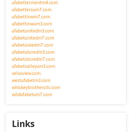
ufabettermentm4.com
ufabettersum7.com
ufabettinwm7.com
ufabettinwum3.com
ufabetunitedm3.com
ufabetunitedm7.com
ufabetuskedm7.com
ufabetutoredm3.com
ufabetutoredm7.com
ufabetvalleyum3.com
veloxview.com
westufabetm3.com
whiskeybrothersllc.com
wildufabetum7.com
Links