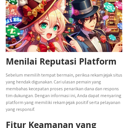
Menilai Reputasi Platform
Sebelum memilih tempat bermain, periksa rekam jejak situs
yang hendak digunakan. Cari ulasan pemain yang
membahas kecepatan proses penarikan dana dan respons
tim dukungan. Dengan informasi ini, Anda dapat menyaring
platform yang memiliki rekam jejak positif serta pelayanan
yang responsif.
Fitur Keamanan yang