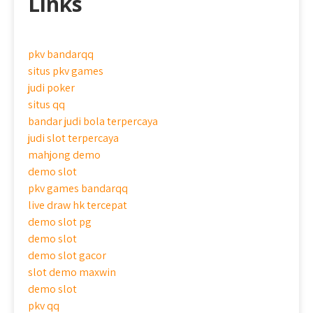
Links
pkv bandarqq
situs pkv games
judi poker
situs qq
bandar judi bola terpercaya
judi slot terpercaya
mahjong demo
demo slot
pkv games bandarqq
live draw hk tercepat
demo slot pg
demo slot
demo slot gacor
slot demo maxwin
demo slot
pkv qq