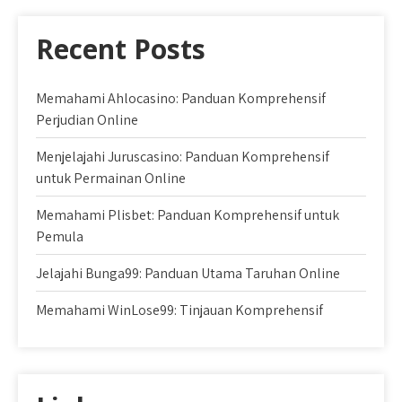
Recent Posts
Memahami Ahlocasino: Panduan Komprehensif
Perjudian Online
Menjelajahi Juruscasino: Panduan Komprehensif
untuk Permainan Online
Memahami Plisbet: Panduan Komprehensif untuk
Pemula
Jelajahi Bunga99: Panduan Utama Taruhan Online
Memahami WinLose99: Tinjauan Komprehensif