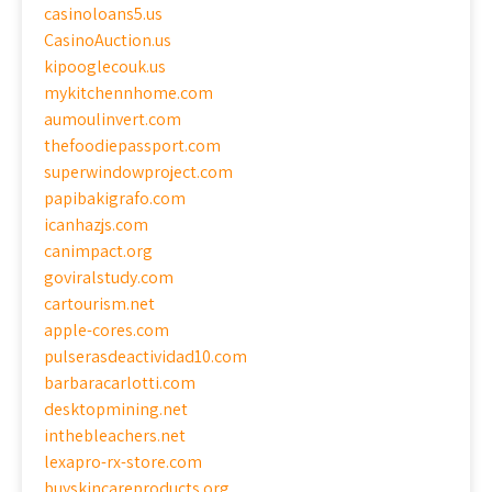
casinoloans5.us
CasinoAuction.us
kipooglecouk.us
mykitchennhome.com
aumoulinvert.com
thefoodiepassport.com
superwindowproject.com
papibakigrafo.com
icanhazjs.com
canimpact.org
goviralstudy.com
cartourism.net
apple-cores.com
pulserasdeactividad10.com
barbaracarlotti.com
desktopmining.net
inthebleachers.net
lexapro-rx-store.com
buyskincareproducts.org