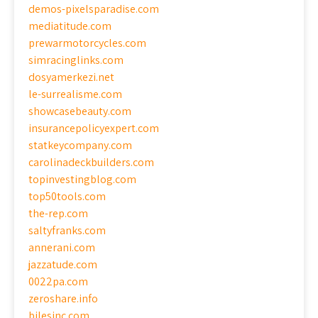
demos-pixelsparadise.com
mediatitude.com
prewarmotorcycles.com
simracinglinks.com
dosyamerkezi.net
le-surrealisme.com
showcasebeauty.com
insurancepolicyexpert.com
statkeycompany.com
carolinadeckbuilders.com
topinvestingblog.com
top50tools.com
the-rep.com
saltyfranks.com
annerani.com
jazzatude.com
0022pa.com
zeroshare.info
bilesinc.com