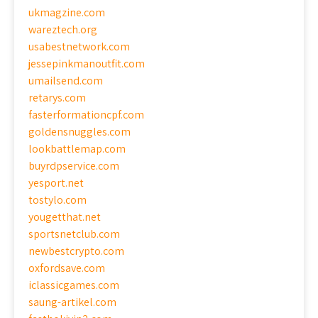
ukmagzine.com
wareztech.org
usabestnetwork.com
jessepinkmanoutfit.com
umailsend.com
retarys.com
fasterformationcpf.com
goldensnuggles.com
lookbattlemap.com
buyrdpservice.com
yesport.net
tostylo.com
yougetthat.net
sportsnetclub.com
newbestcrypto.com
oxfordsave.com
iclassicgames.com
saung-artikel.com