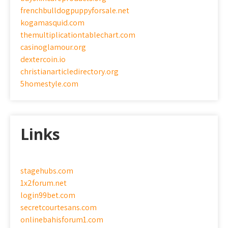
frenchbulldogpuppyforsale.net
kogamasquid.com
themultiplicationtablechart.com
casinoglamour.org
dextercoin.io
christianarticledirectory.org
5homestyle.com
Links
stagehubs.com
1x2forum.net
login99bet.com
secretcourtesans.com
onlinebahisforum1.com