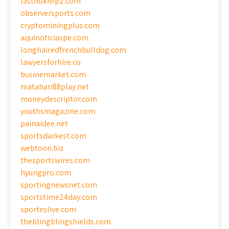
fasthokivip2.com
observersports.com
cryptominingplus.com
aquinoticiaspe.com
longhairedfrenchbulldog.com
lawyersforhire.co
businemarket.com
matahari88play.net
moneydescriptor.com
youthsmagazine.com
painaidee.net
sportsdarkest.com
webtoon.biz
thesportswires.com
hyungpro.com
sportingnewsnet.com
sportstime24day.com
sporteslive.com
theblingblingshields.com