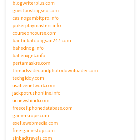
blogwriterplus.com
guestpostingseo.com
casinogambitpro.info
pokerplaymasters.info
courseoncourse.com
bantinbatdongsan247.com
bahednog.info
bahenxgek.info
pertamaskre.com
threadsvideoandphotodownloader.com
techgiddy.com
usalivenetwork.com
jackpotrushonline.info
ucnewshindi.com
freecellphonedatabase.com
gamersrope.com
exellewebmedia.com
free-gamestop.com
sinbadtravels.com