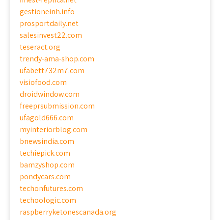
gestioneinh.info
prosportdaily.net
salesinvest22.com
teseract.org
trendy-ama-shop.com
ufabett732m7.com
visiofood.com
droidwindow.com
freeprsubmission.com
ufagold666.com
myinteriorblog.com
bnewsindia.com
techiepick.com
bamzyshop.com
pondycars.com
techonfutures.com
techoologic.com
raspberryketonescanada.org