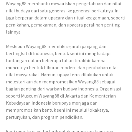
Wayang88 membantu mewariskan pengetahuan dan nilai-
nilai budaya dari satu generasi ke generasi berikutnya. Ini
juga berperan dalam upacara dan ritual keagamaan, seperti
pernikahan, pemakaman, dan upacara peralihan penting
lainnya.
Meskipun Wayang88 memiliki sejarah panjang dan
bertingkat di Indonesia, bentuk seni ini menghadapi
tantangan dalam beberapa tahun terakhir karena
munculnya bentuk hiburan modern dan perubahan nilai-
nilai masyarakat. Namun, upaya terus dilakukan untuk
melestarikan dan mempromosikan Wayang88 sebagai
bagian penting dari warisan budaya Indonesia. Organisasi
seperti Museum Wayang88 di Jakarta dan Kementerian
Kebudayaan Indonesia berupaya menjaga dan
mempromosikan bentuk seni ini melalui lokakarya,
pertunjukan, dan program pendidikan.
Bagi mereka yang tertarik untuk merasakan langsung