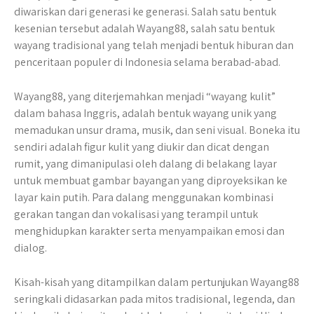
diwariskan dari generasi ke generasi. Salah satu bentuk
kesenian tersebut adalah Wayang88, salah satu bentuk
wayang tradisional yang telah menjadi bentuk hiburan dan
penceritaan populer di Indonesia selama berabad-abad.
Wayang88, yang diterjemahkan menjadi “wayang kulit”
dalam bahasa Inggris, adalah bentuk wayang unik yang
memadukan unsur drama, musik, dan seni visual. Boneka itu
sendiri adalah figur kulit yang diukir dan dicat dengan
rumit, yang dimanipulasi oleh dalang di belakang layar
untuk membuat gambar bayangan yang diproyeksikan ke
layar kain putih. Para dalang menggunakan kombinasi
gerakan tangan dan vokalisasi yang terampil untuk
menghidupkan karakter serta menyampaikan emosi dan
dialog.
Kisah-kisah yang ditampilkan dalam pertunjukan Wayang88
seringkali didasarkan pada mitos tradisional, legenda, dan