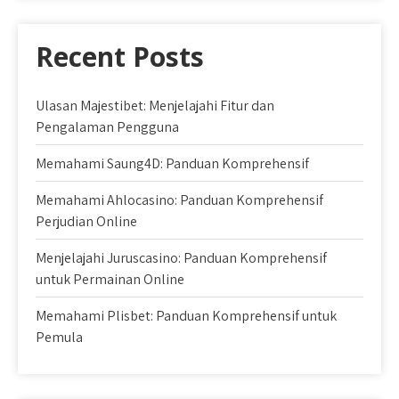
Recent Posts
Ulasan Majestibet: Menjelajahi Fitur dan
Pengalaman Pengguna
Memahami Saung4D: Panduan Komprehensif
Memahami Ahlocasino: Panduan Komprehensif
Perjudian Online
Menjelajahi Juruscasino: Panduan Komprehensif
untuk Permainan Online
Memahami Plisbet: Panduan Komprehensif untuk
Pemula