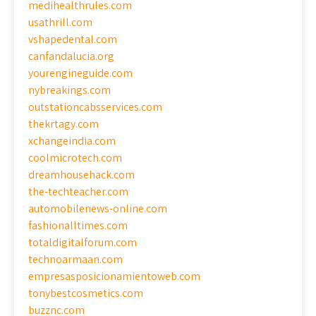
medihealthrules.com
usathrill.com
vshapedental.com
canfandalucia.org
yourengineguide.com
nybreakings.com
outstationcabsservices.com
thekrtagy.com
xchangeindia.com
coolmicrotech.com
dreamhousehack.com
the-techteacher.com
automobilenews-online.com
fashionalltimes.com
totaldigitalforum.com
technoarmaan.com
empresasposicionamientoweb.com
tonybestcosmetics.com
buzznc.com