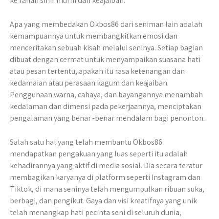
ke ranah sihir murni dan keajaiban.
Apa yang membedakan Okbos86 dari seniman lain adalah
kemampuannya untuk membangkitkan emosi dan
menceritakan sebuah kisah melalui seninya. Setiap bagian
dibuat dengan cermat untuk menyampaikan suasana hati
atau pesan tertentu, apakah itu rasa ketenangan dan
kedamaian atau perasaan kagum dan keajaiban.
Penggunaan warna, cahaya, dan bayangannya menambah
kedalaman dan dimensi pada pekerjaannya, menciptakan
pengalaman yang benar -benar mendalam bagi penonton.
Salah satu hal yang telah membantu Okbos86
mendapatkan pengakuan yang luas seperti itu adalah
kehadirannya yang aktif di media sosial. Dia secara teratur
membagikan karyanya di platform seperti Instagram dan
Tiktok, di mana seninya telah mengumpulkan ribuan suka,
berbagi, dan pengikut. Gaya dan visi kreatifnya yang unik
telah menangkap hati pecinta seni di seluruh dunia,