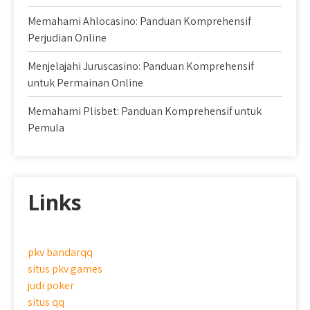
Memahami Ahlocasino: Panduan Komprehensif
Perjudian Online
Menjelajahi Juruscasino: Panduan Komprehensif
untuk Permainan Online
Memahami Plisbet: Panduan Komprehensif untuk
Pemula
Links
pkv bandarqq
situs pkv games
judi poker
situs qq