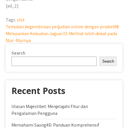
[ad_2]
Tags:
slot
Post
Temukan kegembiraan perjudian online dengan priabet88
Melepaskan Kekuatan Jaguar33: Melihat lebih dekat pada
navigation
fitur -fiturnya
Search
Search
Recent Posts
Ulasan Majestibet: Menjelajahi Fitur dan
Pengalaman Pengguna
Memahami Saung4D: Panduan Komprehensif