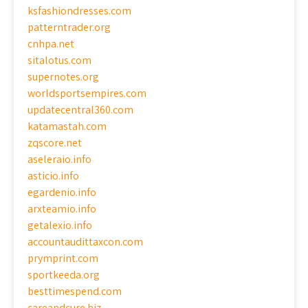
ksfashiondresses.com
patterntrader.org
cnhpa.net
sitalotus.com
supernotes.org
worldsportsempires.com
updatecentral360.com
katamastah.com
zqscore.net
aseleraio.info
asticio.info
egardenio.info
arxteamio.info
getalexio.info
accountaudittaxcon.com
prymprint.com
sportkeeda.org
besttimespend.com
careandcure.biz