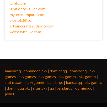
lurab.com
ignitioncoilguide.com
mytechcomputer.com
bioslot168.com
artsandcraftsauthority.com
webservicelive.com
bandarqq
|
dominoqq pkv
|
dominoqq
|
dominoqq
|
pkv
games
|
pkv games
|
pkv games
|
pkv games
|
pkv games
|
slot maxwin
|
pkv games
|
bandarqq
|
bandarqq
|
pkv games
|
dominoqq pkv
|
situs pkv
|
qq
|
bandarqq
|
dominoqq
|
poker