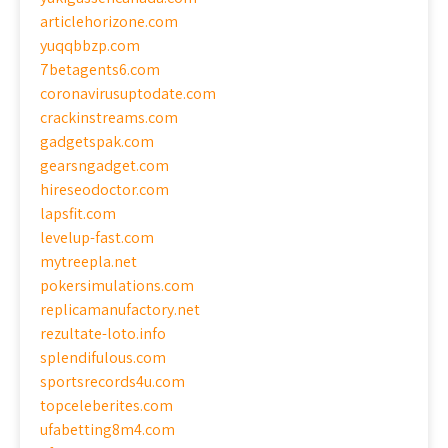
articlehorizone.com
yuqqbbzp.com
7betagents6.com
coronavirusuptodate.com
crackinstreams.com
gadgetspak.com
gearsngadget.com
hireseodoctor.com
lapsfit.com
levelup-fast.com
mytreepla.net
pokersimulations.com
replicamanufactory.net
rezultate-loto.info
splendifulous.com
sportsrecords4u.com
topceleberites.com
ufabetting8m4.com