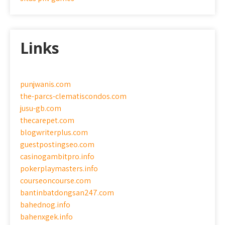
Links
punjwanis.com
the-parcs-clematiscondos.com
jusu-gb.com
thecarepet.com
blogwriterplus.com
guestpostingseo.com
casinogambitpro.info
pokerplaymasters.info
courseoncourse.com
bantinbatdongsan247.com
bahednog.info
bahenxgek.info