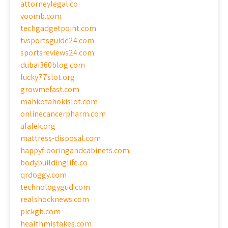
attorneylegal.co
voomb.com
techgadgetpoint.com
tvsportsguide24.com
sportsreviews24.com
dubai360blog.com
lucky77slot.org
growmefast.com
mahkotahokislot.com
onlinecancerpharm.com
ufalek.org
mattress-disposal.com
happyflooringandcabinets.com
bodybuildinglife.co
qrdoggy.com
technologygud.com
realshocknews.com
pickgb.com
healthmistakes.com