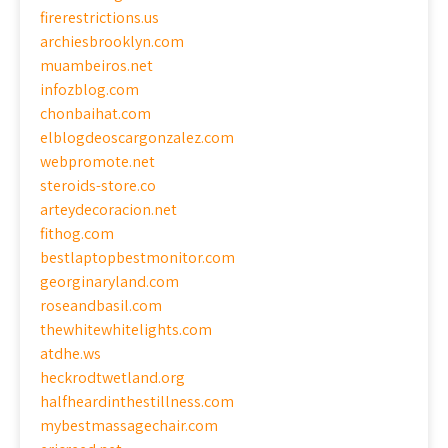
firerestrictions.us
archiesbrooklyn.com
muambeiros.net
infozblog.com
chonbaihat.com
elblogdeoscargonzalez.com
webpromote.net
steroids-store.co
arteydecoracion.net
fithog.com
bestlaptopbestmonitor.com
georginaryland.com
roseandbasil.com
thewhitewhitelights.com
atdhe.ws
heckrodtwetland.org
halfheardinthestillness.com
mybestmassagechair.com