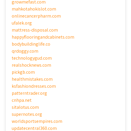
growmefast.com
mahkotahokislot.com
onlinecancerpharm.com
ufalek.org
mattress-disposal.com
happyflooringandcabinets.com
bodybuildinglife.co
qrdoggy.com
technologygud.com
realshocknews.com
pickgb.com
healthmistakes.com
ksfashiondresses.com
patterntrader.org
cnhpa.net
sitalotus.com
supernotes.org
worldsportsempires.com
updatecentral360.com