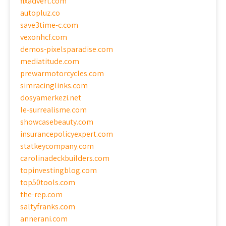
fixadvert.com
autopluz.co
save3time-c.com
vexonhcf.com
demos-pixelsparadise.com
mediatitude.com
prewarmotorcycles.com
simracinglinks.com
dosyamerkezi.net
le-surrealisme.com
showcasebeauty.com
insurancepolicyexpert.com
statkeycompany.com
carolinadeckbuilders.com
topinvestingblog.com
top50tools.com
the-rep.com
saltyfranks.com
annerani.com