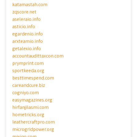
katamastah.com
zqscore.net
aseleraio.info
asticio.info
egardenio.info
arxteamio.info
getalexio.info
accountaudittaxcon.com
prymprint.com
sportkeeda.org
besttimespend.com
careandcure.biz
cogniyo.com
easymagazines.org
hirfanjilasmi.com
hometricks.org
leathercraftpro.com
microgridpower.org
mixiqo.com