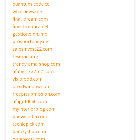
quantum-code.co
whatnews.me
final-dream.com
finest-replica.net
gestioneinh.info
prosportdaily.net
salesinvest22.com
teseract.org
trendy-ama-shop.com
ufabett732m7.com
visiofood.com
droidwindow.com
freeprsubmission.com
ufagold666.com
myinteriorblog.com
bnewsindia.com
techiepick.com
bamzyshop.com
pondycars.com