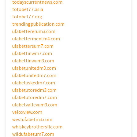
todayscurrentnews.com
totobet77.asia
totobet77.org
trendingpublication.com
ufabettererum3.com
ufabettermentm4.com
ufabettersum7.com
ufabettinwm7.com
ufabettinwum3.com
ufabetunitedm3.com
ufabetunitedm7.com
ufabetuskedm7.com
ufabetutoredm3.com
ufabetutoredm7.com
ufabetvalleyum3.com
veloxview.com
westufabetm3.com
whiskeybrothersllc.com
wildufabetum7.com