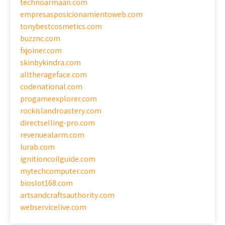
technoarmaan.com
empresasposicionamientoweb.com
tonybestcosmetics.com
buzznc.com
fxjoiner.com
skinbykindra.com
alltherageface.com
codenational.com
progameexplorer.com
rockislandroastery.com
directselling-pro.com
revenuealarm.com
lurab.com
ignitioncoilguide.com
mytechcomputer.com
bioslot168.com
artsandcraftsauthority.com
webservicelive.com