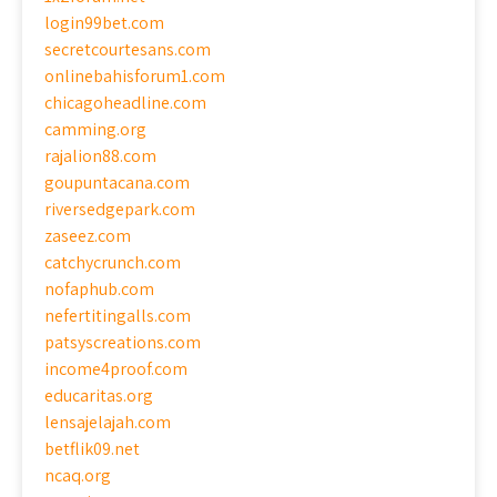
login99bet.com
secretcourtesans.com
onlinebahisforum1.com
chicagoheadline.com
camming.org
rajalion88.com
goupuntacana.com
riversedgepark.com
zaseez.com
catchycrunch.com
nofaphub.com
nefertitingalls.com
patsyscreations.com
income4proof.com
educaritas.org
lensajelajah.com
betflik09.net
ncaq.org