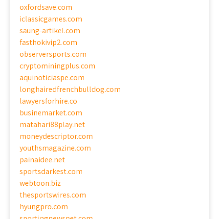
oxfordsave.com
iclassicgames.com
saung-artikel.com
fasthokivip2.com
observersports.com
cryptominingplus.com
aquinoticiaspe.com
longhairedfrenchbulldog.com
lawyersforhire.co
businemarket.com
matahari88play.net
moneydescriptor.com
youthsmagazine.com
painaidee.net
sportsdarkest.com
webtoon.biz
thesportswires.com
hyungpro.com
sportingnewsnet.com