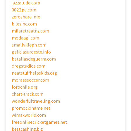
jazzatude.com
0022pa.com
zeroshare.info
bilesinc.com
milaretreatnz.com
modaagi.com
smallvilleph.com
galiciasuroeste.info
batallasdeguerra.com
dregstudios.com
neatstuffhelpskids.org
moraessoccer.com
forochile.org
chart-track.com
wonderfultraveling.com
promocioname.net
wimaxworld.com
freeonlinecricketgames.net
bestcashing.biz