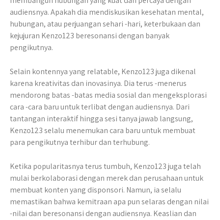
membangun hubungan yang kuat dan percaya dengan
audiensnya. Apakah dia mendiskusikan kesehatan mental,
hubungan, atau perjuangan sehari -hari, keterbukaan dan
kejujuran Kenzo123 beresonansi dengan banyak
pengikutnya.
Selain kontennya yang relatable, Kenzo123 juga dikenal
karena kreativitas dan inovasinya. Dia terus -menerus
mendorong batas -batas media sosial dan mengeksplorasi
cara -cara baru untuk terlibat dengan audiensnya. Dari
tantangan interaktif hingga sesi tanya jawab langsung,
Kenzo123 selalu menemukan cara baru untuk membuat
para pengikutnya terhibur dan terhubung.
Ketika popularitasnya terus tumbuh, Kenzo123 juga telah
mulai berkolaborasi dengan merek dan perusahaan untuk
membuat konten yang disponsori. Namun, ia selalu
memastikan bahwa kemitraan apa pun selaras dengan nilai
-nilai dan beresonansi dengan audiensnya. Keaslian dan