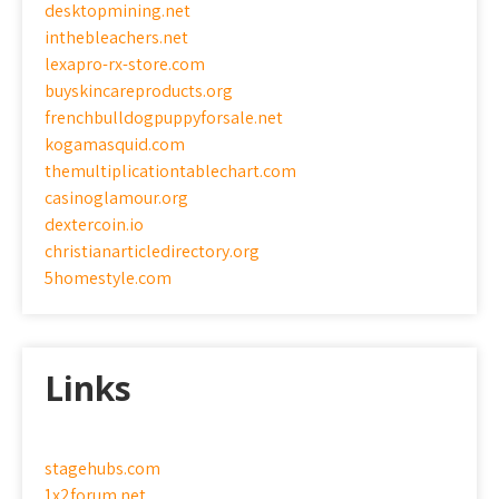
desktopmining.net
inthebleachers.net
lexapro-rx-store.com
buyskincareproducts.org
frenchbulldogpuppyforsale.net
kogamasquid.com
themultiplicationtablechart.com
casinoglamour.org
dextercoin.io
christianarticledirectory.org
5homestyle.com
Links
stagehubs.com
1x2forum.net