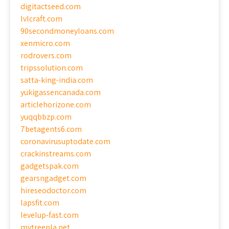
digitactseed.com
lvlcraft.com
90secondmoneyloans.com
xenmicro.com
rodrovers.com
tripssolution.com
satta-king-india.com
yukigassencanada.com
articlehorizone.com
yuqqbbzp.com
7betagents6.com
coronavirusuptodate.com
crackinstreams.com
gadgetspak.com
gearsngadget.com
hireseodoctor.com
lapsfit.com
levelup-fast.com
mytreepla.net