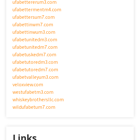
ufabettererum3.com
ufabettermentm4.com
ufabettersum7.com
ufabettinwm7.com
ufabettinwum3.com
ufabetunitedm3.com
ufabetunitedm7.com
ufabetuskedm7.com
ufabetutoredm3.com
ufabetutoredm7.com
ufabetvalleyum3.com
veloxview.com
westufabetm3.com
whiskeybrothersllc.com
wildufabetum7.com
Links