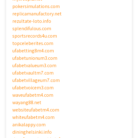
pokersimulations.com
replicamanufactory.net
rezultate-loto.info
splendifulous.com
sportsrecords4u.com
topceleberites.com
ufabetting8m4.com
ufabetunionum3.com
ufabetvalueum3.com
ufabetvaultm7.com
ufabetvillageum7.com
ufabetvoicem3.com
waveufabetm4.com
wayang88.net
websiteufabetm4.com
whiteufabetm4.com
anikalappy.com
dininghelsinki.info