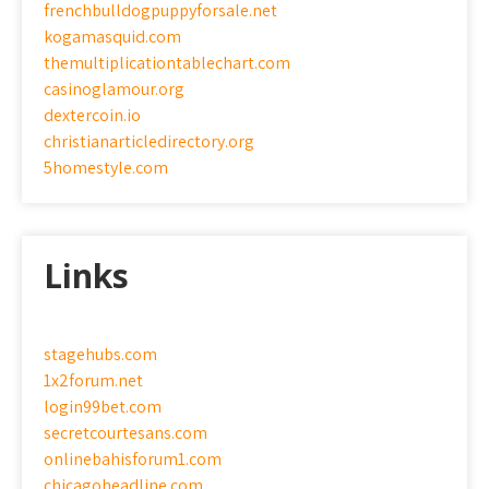
frenchbulldogpuppyforsale.net
kogamasquid.com
themultiplicationtablechart.com
casinoglamour.org
dextercoin.io
christianarticledirectory.org
5homestyle.com
Links
stagehubs.com
1x2forum.net
login99bet.com
secretcourtesans.com
onlinebahisforum1.com
chicagoheadline.com