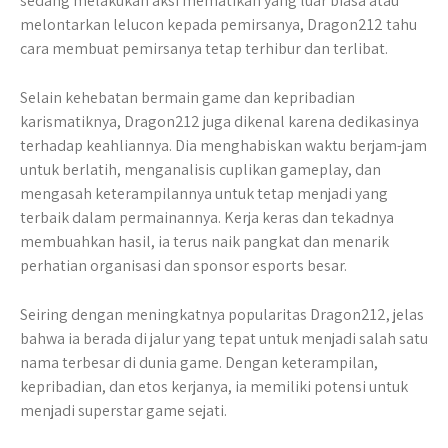
sedang melakukan aksi mematikan yang luar biasa atau
melontarkan lelucon kepada pemirsanya, Dragon212 tahu
cara membuat pemirsanya tetap terhibur dan terlibat.
Selain kehebatan bermain game dan kepribadian
karismatiknya, Dragon212 juga dikenal karena dedikasinya
terhadap keahliannya. Dia menghabiskan waktu berjam-jam
untuk berlatih, menganalisis cuplikan gameplay, dan
mengasah keterampilannya untuk tetap menjadi yang
terbaik dalam permainannya. Kerja keras dan tekadnya
membuahkan hasil, ia terus naik pangkat dan menarik
perhatian organisasi dan sponsor esports besar.
Seiring dengan meningkatnya popularitas Dragon212, jelas
bahwa ia berada di jalur yang tepat untuk menjadi salah satu
nama terbesar di dunia game. Dengan keterampilan,
kepribadian, dan etos kerjanya, ia memiliki potensi untuk
menjadi superstar game sejati.