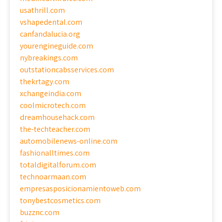
usathrill.com
vshapedental.com
canfandalucia.org
yourengineguide.com
nybreakings.com
outstationcabsservices.com
thekrtagy.com
xchangeindia.com
coolmicrotech.com
dreamhousehack.com
the-techteacher.com
automobilenews-online.com
fashionalltimes.com
totaldigitalforum.com
technoarmaan.com
empresasposicionamientoweb.com
tonybestcosmetics.com
buzznc.com