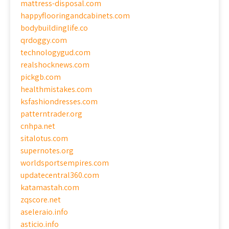
mattress-disposal.com
happyflooringandcabinets.com
bodybuildinglife.co
qrdoggy.com
technologygud.com
realshocknews.com
pickgb.com
healthmistakes.com
ksfashiondresses.com
patterntrader.org
cnhpa.net
sitalotus.com
supernotes.org
worldsportsempires.com
updatecentral360.com
katamastah.com
zqscore.net
aseleraio.info
asticio.info