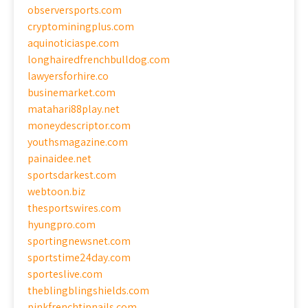
observersports.com
cryptominingplus.com
aquinoticiaspe.com
longhairedfrenchbulldog.com
lawyersforhire.co
businemarket.com
matahari88play.net
moneydescriptor.com
youthsmagazine.com
painaidee.net
sportsdarkest.com
webtoon.biz
thesportswires.com
hyungpro.com
sportingnewsnet.com
sportstime24day.com
sporteslive.com
theblingblingshields.com
pinkfrenchtipnails.com