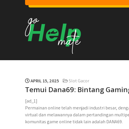
Skip
to
content
Slot Gacor Hari Ini dar
Dapatkan kemenangan maksimal hari ini dengan slot
APRIL 15, 2025
Slot Gacor
Temui Dana69: Bintang Gamin
[ad_1]
Permainan online telah menjadi industri besar, denga
virtual dan melawannya dalam pertandingan multipem
komunitas game online tidak lain adalah DANA69.