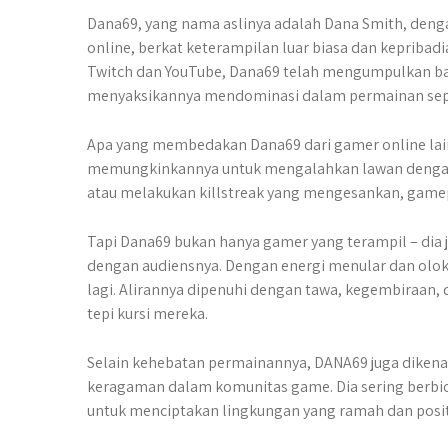
Dana69, yang nama aslinya adalah Dana Smith, deng
online, berkat keterampilan luar biasa dan kepribadi
Twitch dan YouTube, Dana69 telah mengumpulkan 
menyaksikannya mendominasi dalam permainan seperti
Apa yang membedakan Dana69 dari gamer online lainn
memungkinkannya untuk mengalahkan lawan dengan
atau melakukan killstreak yang mengesankan, gamep
Tapi Dana69 bukan hanya gamer yang terampil – dia 
dengan audiensnya. Dengan energi menular dan olok
lagi. Alirannya dipenuhi dengan tawa, kegembiraa
tepi kursi mereka.
Selain kehebatan permainannya, DANA69 juga dikena
keragaman dalam komunitas game. Dia sering berbic
untuk menciptakan lingkungan yang ramah dan posit