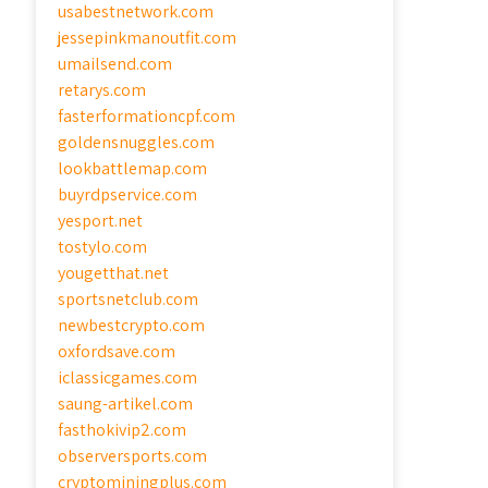
usabestnetwork.com
jessepinkmanoutfit.com
umailsend.com
retarys.com
fasterformationcpf.com
goldensnuggles.com
lookbattlemap.com
buyrdpservice.com
yesport.net
tostylo.com
yougetthat.net
sportsnetclub.com
newbestcrypto.com
oxfordsave.com
iclassicgames.com
saung-artikel.com
fasthokivip2.com
observersports.com
cryptominingplus.com