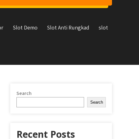
or
Slot Demo
Slot Anti Rungkad
slot
menangan Maksimal
g konsisten.
Search
Search
Recent Posts