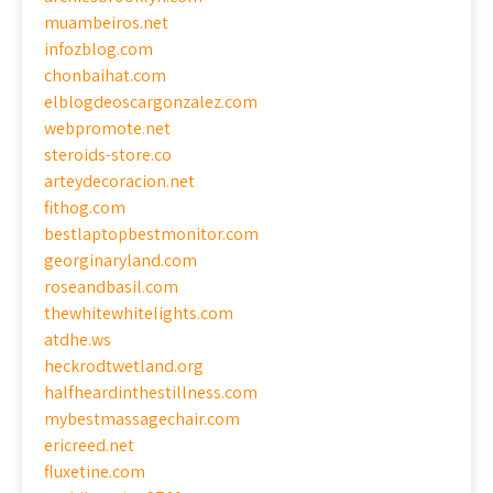
muambeiros.net
infozblog.com
chonbaihat.com
elblogdeoscargonzalez.com
webpromote.net
steroids-store.co
arteydecoracion.net
fithog.com
bestlaptopbestmonitor.com
georginaryland.com
roseandbasil.com
thewhitewhitelights.com
atdhe.ws
heckrodtwetland.org
halfheardinthestillness.com
mybestmassagechair.com
ericreed.net
fluxetine.com