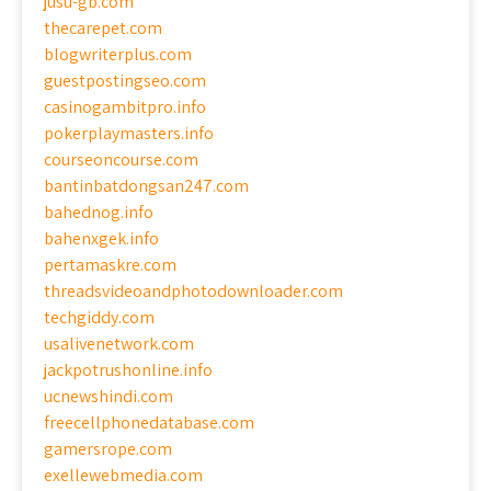
jusu-gb.com
thecarepet.com
blogwriterplus.com
guestpostingseo.com
casinogambitpro.info
pokerplaymasters.info
courseoncourse.com
bantinbatdongsan247.com
bahednog.info
bahenxgek.info
pertamaskre.com
threadsvideoandphotodownloader.com
techgiddy.com
usalivenetwork.com
jackpotrushonline.info
ucnewshindi.com
freecellphonedatabase.com
gamersrope.com
exellewebmedia.com