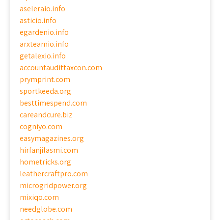
aseleraio.info
asticio.info
egardenio.info
arxteamio.info
getalexio.info
accountaudittaxcon.com
prymprint.com
sportkeeda.org
besttimespend.com
careandcure.biz
cogniyo.com
easymagazines.org
hirfanjilasmi.com
hometricks.org
leathercraftpro.com
microgridpower.org
mixiqo.com
needglobe.com