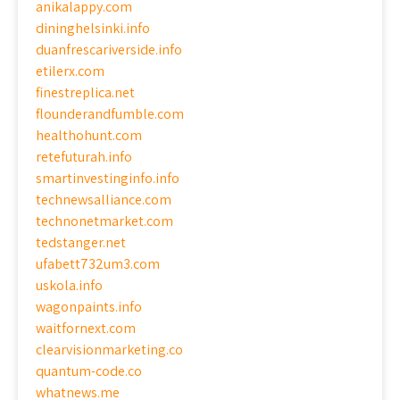
anikalappy.com
dininghelsinki.info
duanfrescariverside.info
etilerx.com
finestreplica.net
flounderandfumble.com
healthohunt.com
retefuturah.info
smartinvestinginfo.info
technewsalliance.com
technonetmarket.com
tedstanger.net
ufabett732um3.com
uskola.info
wagonpaints.info
waitfornext.com
clearvisionmarketing.co
quantum-code.co
whatnews.me