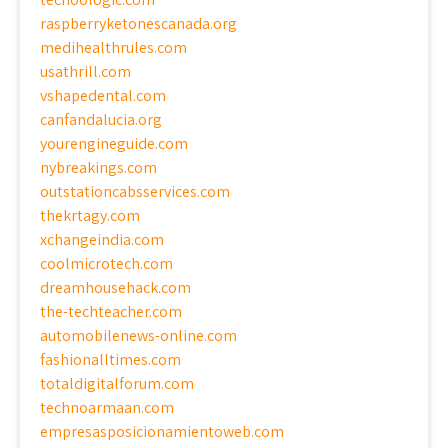
raspberryketonescanada.org
medihealthrules.com
usathrill.com
vshapedental.com
canfandalucia.org
yourengineguide.com
nybreakings.com
outstationcabsservices.com
thekrtagy.com
xchangeindia.com
coolmicrotech.com
dreamhousehack.com
the-techteacher.com
automobilenews-online.com
fashionalltimes.com
totaldigitalforum.com
technoarmaan.com
empresasposicionamientoweb.com