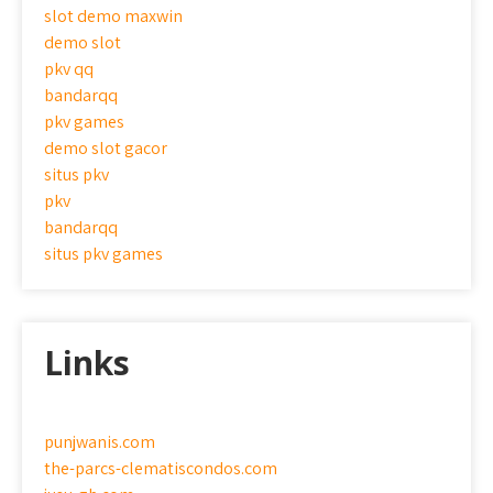
slot demo maxwin
demo slot
pkv qq
bandarqq
pkv games
demo slot gacor
situs pkv
pkv
bandarqq
situs pkv games
Links
punjwanis.com
the-parcs-clematiscondos.com