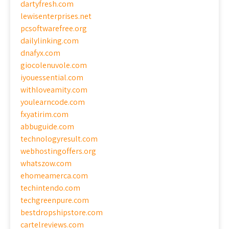
dartyfresh.com
lewisenterprises.net
pcsoftwarefree.org
dailylinking.com
dnafyx.com
giocolenuvole.com
iyouessential.com
withloveamity.com
youlearncode.com
fxyatirim.com
abbuguide.com
technologyresult.com
webhostingoffers.org
whatszow.com
ehomeamerca.com
techintendo.com
techgreenpure.com
bestdropshipstore.com
cartelreviews.com