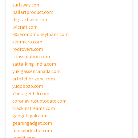
surfsway.com
nailartproduct.com
digitactseed.com
lvlcraft.com
90secondmoneyloans.com
xenmicro.com
rodrovers.com
tripssolution.com
satta-king-india.com
yukigassencanada.com
articlehorizone.com
yuqqbbzp.com
7betagents6.com
coronavirusuptodate.com
crackinstreams.com
gadgetspak.com
gearsngadget.com
hireseodoctor.com
lapsfit.com