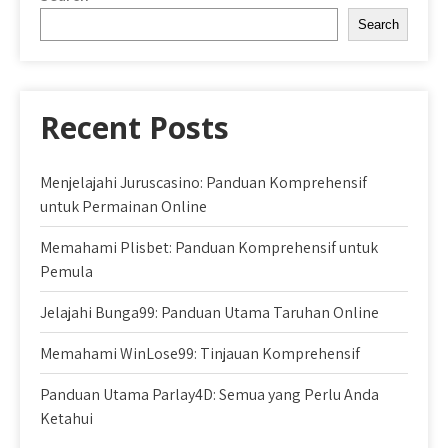
Search
Recent Posts
Menjelajahi Juruscasino: Panduan Komprehensif
untuk Permainan Online
Memahami Plisbet: Panduan Komprehensif untuk
Pemula
Jelajahi Bunga99: Panduan Utama Taruhan Online
Memahami WinLose99: Tinjauan Komprehensif
Panduan Utama Parlay4D: Semua yang Perlu Anda
Ketahui