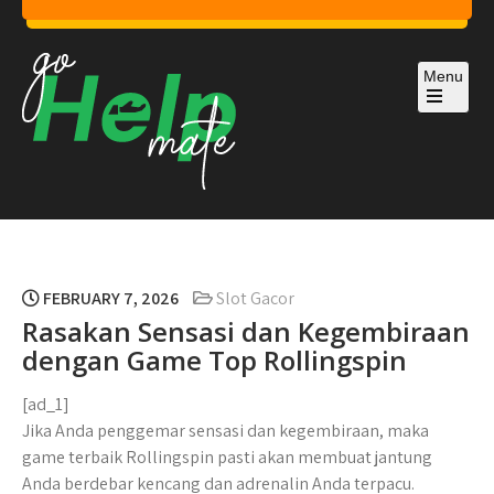
Skip
to
content
Menu
Open
the
main
menu
Slot Gacor Hari Ini dari PG
Dapatkan kemenangan maksimal hari ini dengan slot X500
dari PG Soft. Slot gacor ini memberikan pengalaman
Soft, Slot X500 untuk
menang konsisten.
Kemenangan Maksimal
FEBRUARY 7, 2026
Slot Gacor
Rasakan Sensasi dan Kegembiraan
dengan Game Top Rollingspin
[ad_1]
Jika Anda penggemar sensasi dan kegembiraan, maka
game terbaik Rollingspin pasti akan membuat jantung
Anda berdebar kencang dan adrenalin Anda terpacu.