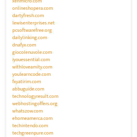
xenmicro.com
onlineshopera.com
dartyfresh.com
lewisenterprises.net
pcsoftwarefree.org
dailylinking.com
dnafyx.com
giocolenuvole.com
iyouessential.com
withloveamity.com
youlearncode.com
fxyatirim.com
abbuguide.com
technologyresult.com
webhostingoffers.org
whatszow.com
ehomeamerca.com
techintendo.com
techgreenpure.com