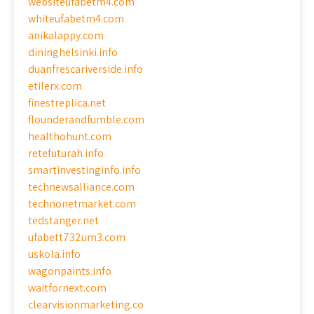
websiteufabetm4.com
whiteufabetm4.com
anikalappy.com
dininghelsinki.info
duanfrescariverside.info
etilerx.com
finestreplica.net
flounderandfumble.com
healthohunt.com
retefuturah.info
smartinvestinginfo.info
technewsalliance.com
technonetmarket.com
tedstanger.net
ufabett732um3.com
uskola.info
wagonpaints.info
waitfornext.com
clearvisionmarketing.co