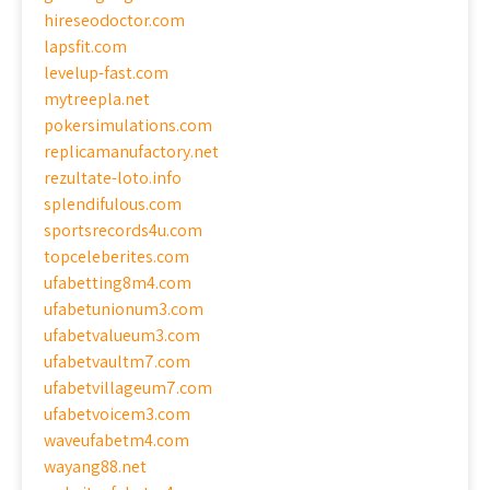
hireseodoctor.com
lapsfit.com
levelup-fast.com
mytreepla.net
pokersimulations.com
replicamanufactory.net
rezultate-loto.info
splendifulous.com
sportsrecords4u.com
topceleberites.com
ufabetting8m4.com
ufabetunionum3.com
ufabetvalueum3.com
ufabetvaultm7.com
ufabetvillageum7.com
ufabetvoicem3.com
waveufabetm4.com
wayang88.net