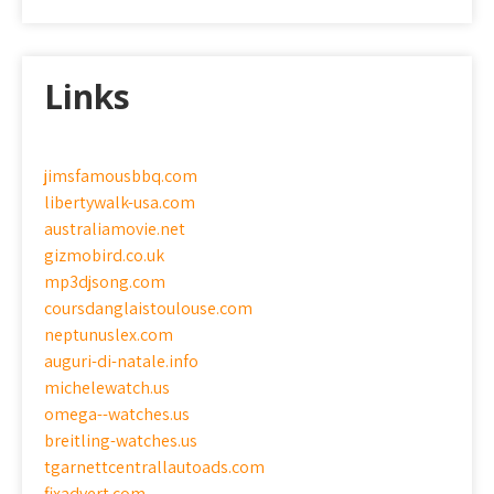
Links
jimsfamousbbq.com
libertywalk-usa.com
australiamovie.net
gizmobird.co.uk
mp3djsong.com
coursdanglaistoulouse.com
neptunuslex.com
auguri-di-natale.info
michelewatch.us
omega--watches.us
breitling-watches.us
tgarnettcentrallautoads.com
fixadvert.com