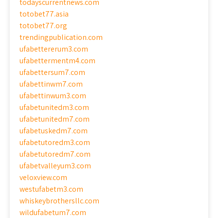
todayscurrentnews.com
totobet77.asia
totobet77.org
trendingpublication.com
ufabettererum3.com
ufabettermentm4.com
ufabettersum7.com
ufabettinwm7.com
ufabettinwum3.com
ufabetunitedm3.com
ufabetunitedm7.com
ufabetuskedm7.com
ufabetutoredm3.com
ufabetutoredm7.com
ufabetvalleyum3.com
veloxview.com
westufabetm3.com
whiskeybrothersllc.com
wildufabetum7.com