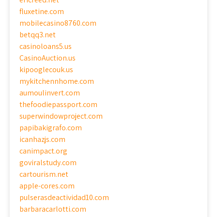
fluxetine.com
mobilecasino8760.com
betqq3.net
casinoloans5.us
CasinoAuction.us
kipooglecouk.us
mykitchennhome.com
aumoulinvert.com
thefoodiepassport.com
superwindowproject.com
papibakigrafo.com
icanhazjs.com
canimpact.org
goviralstudy.com
cartourism.net
apple-cores.com
pulserasdeactividad10.com
barbaracarlotti.com