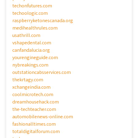
techonfutures.com
techoologic.com
raspberryketonescanada.org
medihealthrules.com
usathrill.com
vshapedental.com
canfandalucia.org
yourengineguide.com
nybreakings.com
outstationcabsservices.com
thekrtagy.com
xchangeindia.com
coolmicrotech.com
dreamhousehack.com
the-techteacher.com
automobilenews-online.com
fashionalltimes.com
totaldigitalforum.com