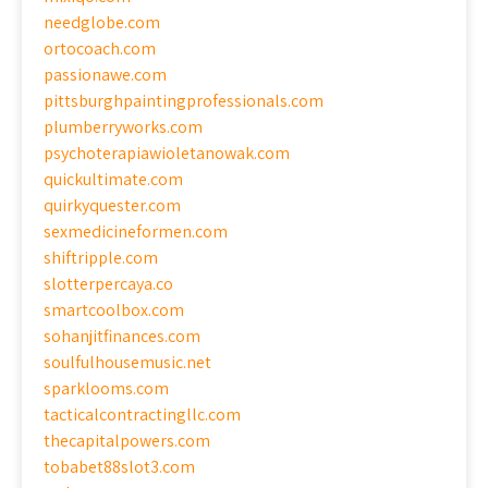
needglobe.com
ortocoach.com
passionawe.com
pittsburghpaintingprofessionals.com
plumberryworks.com
psychoterapiawioletanowak.com
quickultimate.com
quirkyquester.com
sexmedicineformen.com
shiftripple.com
slotterpercaya.co
smartcoolbox.com
sohanjitfinances.com
soulfulhousemusic.net
sparklooms.com
tacticalcontractingllc.com
thecapitalpowers.com
tobabet88slot3.com