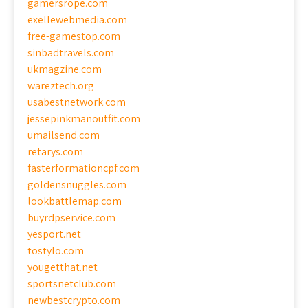
gamersrope.com
exellewebmedia.com
free-gamestop.com
sinbadtravels.com
ukmagzine.com
wareztech.org
usabestnetwork.com
jessepinkmanoutfit.com
umailsend.com
retarys.com
fasterformationcpf.com
goldensnuggles.com
lookbattlemap.com
buyrdpservice.com
yesport.net
tostylo.com
yougetthat.net
sportsnetclub.com
newbestcrypto.com