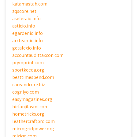
katamastah.com
zqscore.net
aseleraio.info
asticio.info
egardenio.info
arxteamio.info
getalexio.info
accountaudittaxcon.com
prymprint.com
sportkeeda.org
besttimespend.com
careandcure.biz
cogniyo.com
easymagazines.org
hirfanjilasmi.com
hometricks.org
leathercraftpro.com
microgridpower.org
mixiqo.com