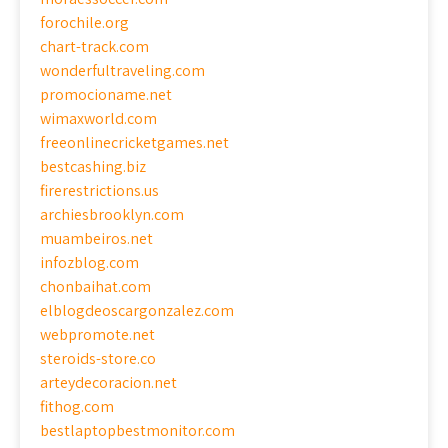
forochile.org
chart-track.com
wonderfultraveling.com
promocioname.net
wimaxworld.com
freeonlinecricketgames.net
bestcashing.biz
firerestrictions.us
archiesbrooklyn.com
muambeiros.net
infozblog.com
chonbaihat.com
elblogdeoscargonzalez.com
webpromote.net
steroids-store.co
arteydecoracion.net
fithog.com
bestlaptopbestmonitor.com