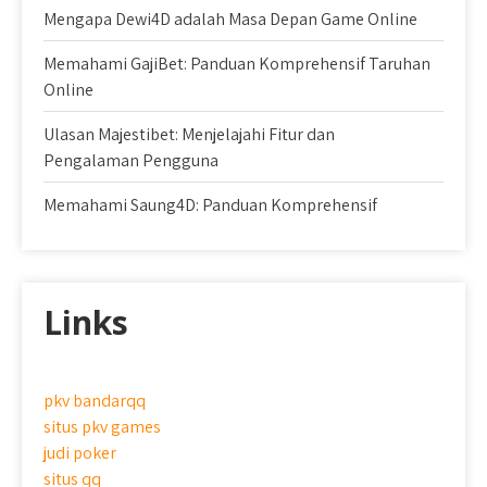
Mengapa Dewi4D adalah Masa Depan Game Online
Memahami GajiBet: Panduan Komprehensif Taruhan
Online
Ulasan Majestibet: Menjelajahi Fitur dan
Pengalaman Pengguna
Memahami Saung4D: Panduan Komprehensif
Links
pkv bandarqq
situs pkv games
judi poker
situs qq