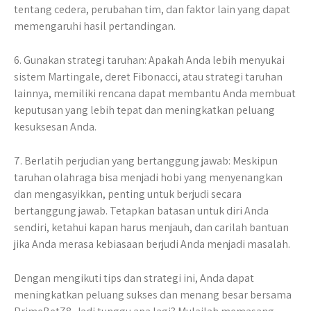
tentang cedera, perubahan tim, dan faktor lain yang dapat
memengaruhi hasil pertandingan.
6. Gunakan strategi taruhan: Apakah Anda lebih menyukai
sistem Martingale, deret Fibonacci, atau strategi taruhan
lainnya, memiliki rencana dapat membantu Anda membuat
keputusan yang lebih tepat dan meningkatkan peluang
kesuksesan Anda.
7. Berlatih perjudian yang bertanggung jawab: Meskipun
taruhan olahraga bisa menjadi hobi yang menyenangkan
dan mengasyikkan, penting untuk berjudi secara
bertanggung jawab. Tetapkan batasan untuk diri Anda
sendiri, ketahui kapan harus menjauh, dan carilah bantuan
jika Anda merasa kebiasaan berjudi Anda menjadi masalah.
Dengan mengikuti tips dan strategi ini, Anda dapat
meningkatkan peluang sukses dan menang besar bersama