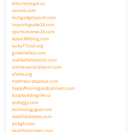
attorneylegal.co
voomb.com
techgadgetpoint.com
tvsportsguide24.com
sportsreviews24.com
dubai360blog.com
lucky77slot.org
growmefast.com
mahkotahokislot.com
onlinecancerpharm.com
ufalek.org
mattress-disposal.com
happyflooringandcabinets.com
bodybuildinglife.co
qrdoggy.com
technologygud.com
realshocknews.com
pickgb.com
healthmistakes.com