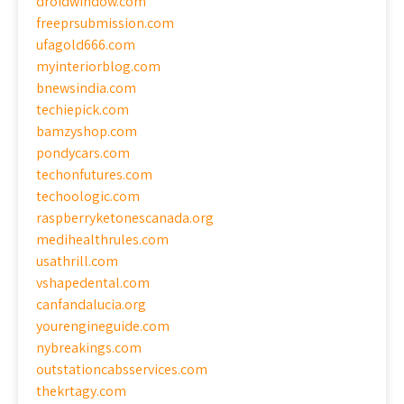
droidwindow.com
freeprsubmission.com
ufagold666.com
myinteriorblog.com
bnewsindia.com
techiepick.com
bamzyshop.com
pondycars.com
techonfutures.com
techoologic.com
raspberryketonescanada.org
medihealthrules.com
usathrill.com
vshapedental.com
canfandalucia.org
yourengineguide.com
nybreakings.com
outstationcabsservices.com
thekrtagy.com