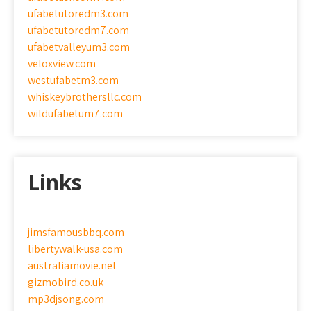
ufabetutoredm3.com
ufabetutoredm7.com
ufabetvalleyum3.com
veloxview.com
westufabetm3.com
whiskeybrothersllc.com
wildufabetum7.com
Links
jimsfamousbbq.com
libertywalk-usa.com
australiamovie.net
gizmobird.co.uk
mp3djsong.com