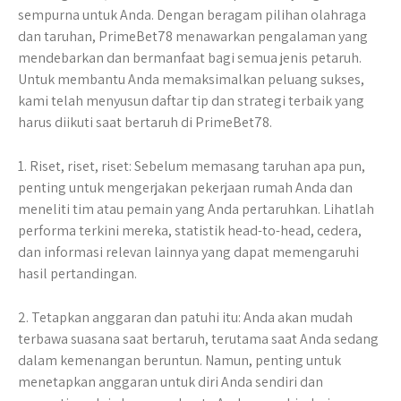
sempurna untuk Anda. Dengan beragam pilihan olahraga
dan taruhan, PrimeBet78 menawarkan pengalaman yang
mendebarkan dan bermanfaat bagi semua jenis petaruh.
Untuk membantu Anda memaksimalkan peluang sukses,
kami telah menyusun daftar tip dan strategi terbaik yang
harus diikuti saat bertaruh di PrimeBet78.
1. Riset, riset, riset: Sebelum memasang taruhan apa pun,
penting untuk mengerjakan pekerjaan rumah Anda dan
meneliti tim atau pemain yang Anda pertaruhkan. Lihatlah
performa terkini mereka, statistik head-to-head, cedera,
dan informasi relevan lainnya yang dapat memengaruhi
hasil pertandingan.
2. Tetapkan anggaran dan patuhi itu: Anda akan mudah
terbawa suasana saat bertaruh, terutama saat Anda sedang
dalam kemenangan beruntun. Namun, penting untuk
menetapkan anggaran untuk diri Anda sendiri dan