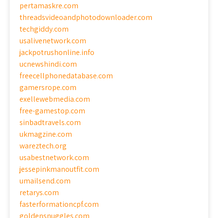
pertamaskre.com
threadsvideoandphotodownloader.com
techgiddy.com
usalivenetwork.com
jackpotrushonline.info
ucnewshindi.com
freecellphonedatabase.com
gamersrope.com
exellewebmedia.com
free-gamestop.com
sinbadtravels.com
ukmagzine.com
wareztech.org
usabestnetwork.com
jessepinkmanoutfit.com
umailsend.com
retarys.com
fasterformationcpf.com
goldensnuggles.com