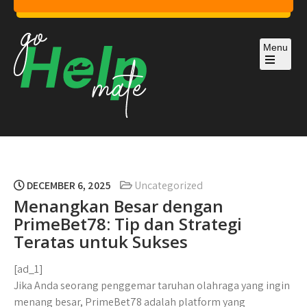
Skip
to
content
Menu
Open
the
main
menu
Slot Gacor Hari Ini dari PG
Dapatkan kemenangan maksimal hari ini dengan slot X500
dari PG Soft. Slot gacor ini memberikan pengalaman
Soft, Slot X500 untuk
menang konsisten.
Kemenangan Maksimal
DECEMBER 6, 2025
Uncategorized
Menangkan Besar dengan
PrimeBet78: Tip dan Strategi
Teratas untuk Sukses
[ad_1]
Jika Anda seorang penggemar taruhan olahraga yang ingin
menang besar, PrimeBet78 adalah platform yang