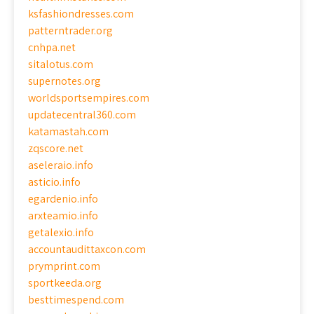
ksfashiondresses.com
patterntrader.org
cnhpa.net
sitalotus.com
supernotes.org
worldsportsempires.com
updatecentral360.com
katamastah.com
zqscore.net
aseleraio.info
asticio.info
egardenio.info
arxteamio.info
getalexio.info
accountaudittaxcon.com
prymprint.com
sportkeeda.org
besttimespend.com