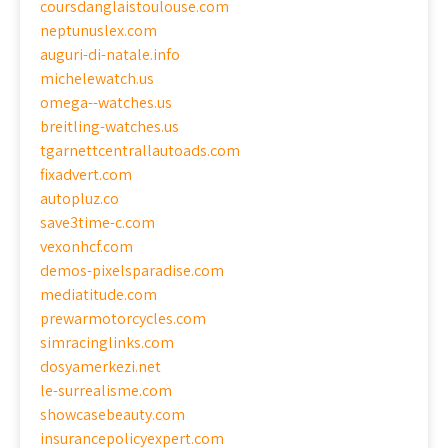
coursdanglaistoulouse.com
neptunuslex.com
auguri-di-natale.info
michelewatch.us
omega--watches.us
breitling-watches.us
tgarnettcentrallautoads.com
fixadvert.com
autopluz.co
save3time-c.com
vexonhcf.com
demos-pixelsparadise.com
mediatitude.com
prewarmotorcycles.com
simracinglinks.com
dosyamerkezi.net
le-surrealisme.com
showcasebeauty.com
insurancepolicyexpert.com