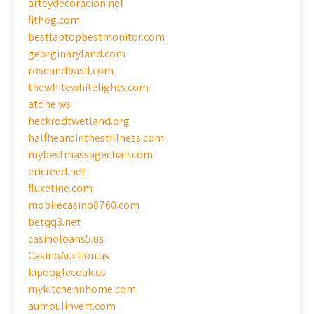
arteydecoracion.net
fithog.com
bestlaptopbestmonitor.com
georginaryland.com
roseandbasil.com
thewhitewhitelights.com
atdhe.ws
heckrodtwetland.org
halfheardinthestillness.com
mybestmassagechair.com
ericreed.net
fluxetine.com
mobilecasino8760.com
betqq3.net
casinoloans5.us
CasinoAuction.us
kipooglecouk.us
mykitchennhome.com
aumoulinvert.com