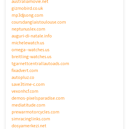
australiamovie.net
gizmobird.co.uk
mp3djsong.com
coursdanglaistoulouse.com
neptunuslex.com
auguri-di-natale.info
michelewatch.us
omega--watches.us
breitling-watches.us
tgarnettcentrallautoads.com
fixadvert.com
autopluz.co
save3time-c.com
vexonhcf.com
demos-pixelsparadise.com
mediatitude.com
prewarmotorcycles.com
simracinglinks.com
dosyamerkezi.net