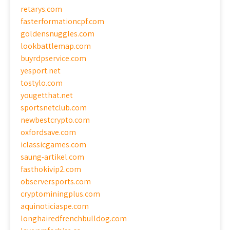
retarys.com
fasterformationcpf.com
goldensnuggles.com
lookbattlemap.com
buyrdpservice.com
yesport.net
tostylo.com
yougetthat.net
sportsnetclub.com
newbestcrypto.com
oxfordsave.com
iclassicgames.com
saung-artikel.com
fasthokivip2.com
observersports.com
cryptominingplus.com
aquinoticiaspe.com
longhairedfrenchbulldog.com