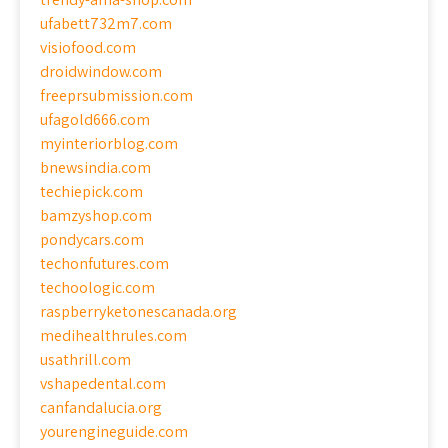
ufabett732m7.com
visiofood.com
droidwindow.com
freeprsubmission.com
ufagold666.com
myinteriorblog.com
bnewsindia.com
techiepick.com
bamzyshop.com
pondycars.com
techonfutures.com
techoologic.com
raspberryketonescanada.org
medihealthrules.com
usathrill.com
vshapedental.com
canfandalucia.org
yourengineguide.com