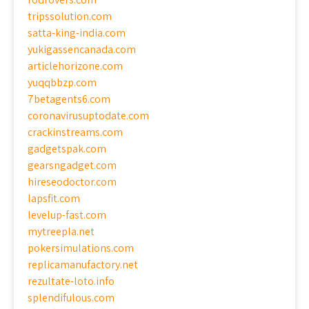
tripssolution.com
satta-king-india.com
yukigassencanada.com
articlehorizone.com
yuqqbbzp.com
7betagents6.com
coronavirusuptodate.com
crackinstreams.com
gadgetspak.com
gearsngadget.com
hireseodoctor.com
lapsfit.com
levelup-fast.com
mytreepla.net
pokersimulations.com
replicamanufactory.net
rezultate-loto.info
splendifulous.com