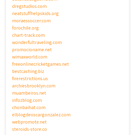
dregstudios.com
neatstuffhelpskids.org
moraessoccer.com
forochile.org
chart-track.com
wonderfultraveling.com
promocioname.net
wimaxworld.com
freeonlinecricketgames.net
bestcashing.biz
firerestrictions.us
archiesbrooklyn.com
muambeiros.net
infozblog.com
chonbaihat.com
elblogdeoscargonzalez.com
webpromote.net
steroids-store.co