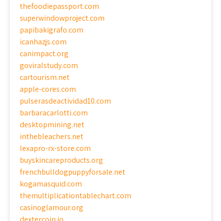
thefoodiepassport.com
superwindowproject.com
papibakigrafo.com
icanhazjs.com
canimpact.org
goviralstudy.com
cartourism.net
apple-cores.com
pulserasdeactividad10.com
barbaracarlotti.com
desktopmining.net
inthebleachers.net
lexapro-rx-store.com
buyskincareproducts.org
frenchbulldogpuppyforsale.net
kogamasquid.com
themultiplicationtablechart.com
casinoglamour.org
dextercoin.io