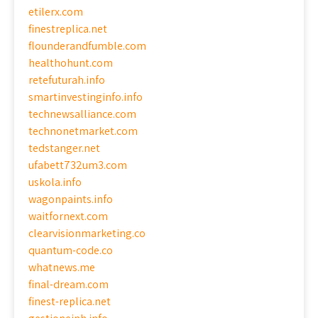
etilerx.com
finestreplica.net
flounderandfumble.com
healthohunt.com
retefuturah.info
smartinvestinginfo.info
technewsalliance.com
technonetmarket.com
tedstanger.net
ufabett732um3.com
uskola.info
wagonpaints.info
waitfornext.com
clearvisionmarketing.co
quantum-code.co
whatnews.me
final-dream.com
finest-replica.net