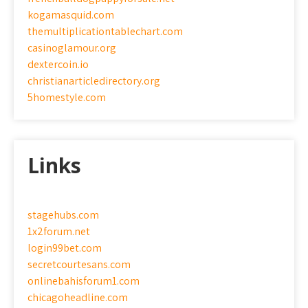
kogamasquid.com
themultiplicationtablechart.com
casinoglamour.org
dextercoin.io
christianarticledirectory.org
5homestyle.com
Links
stagehubs.com
1x2forum.net
login99bet.com
secretcourtesans.com
onlinebahisforum1.com
chicagoheadline.com