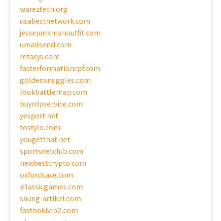
wareztech.org
usabestnetwork.com
jessepinkmanoutfit.com
umailsend.com
retarys.com
fasterformationcpf.com
goldensnuggles.com
lookbattlemap.com
buyrdpservice.com
yesport.net
tostylo.com
yougetthat.net
sportsnetclub.com
newbestcrypto.com
oxfordsave.com
iclassicgames.com
saung-artikel.com
fasthokivip2.com