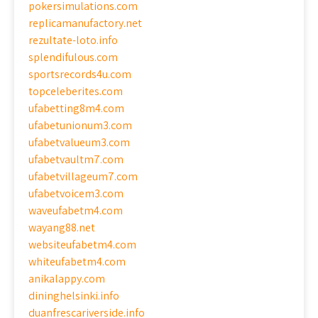
pokersimulations.com
replicamanufactory.net
rezultate-loto.info
splendifulous.com
sportsrecords4u.com
topceleberites.com
ufabetting8m4.com
ufabetunionum3.com
ufabetvalueum3.com
ufabetvaultm7.com
ufabetvillageum7.com
ufabetvoicem3.com
waveufabetm4.com
wayang88.net
websiteufabetm4.com
whiteufabetm4.com
anikalappy.com
dininghelsinki.info
duanfrescariverside.info