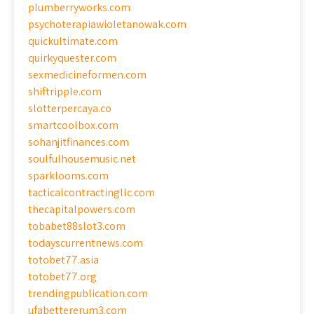
plumberryworks.com
psychoterapiawioletanowak.com
quickultimate.com
quirkyquester.com
sexmedicineformen.com
shiftripple.com
slotterpercaya.co
smartcoolbox.com
sohanjitfinances.com
soulfulhousemusic.net
sparklooms.com
tacticalcontractingllc.com
thecapitalpowers.com
tobabet88slot3.com
todayscurrentnews.com
totobet77.asia
totobet77.org
trendingpublication.com
ufabettererum3.com