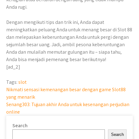
Anda rugi.
Dengan mengikuti tips dan trik ini, Anda dapat
meningkatkan peluang Anda untuk menang besar di Slot 88
dan melepaskan keberuntungan Anda untuk pergi dengan
sejumlah besar uang. Jadi, ambil pesona keberuntungan
Anda dan mulailah memutar gulungan itu – siapa tahu,
Anda bisa menjadi pemenang besar berikutnya!
[ad_2]
Tags:
slot
Post
Nikmati sensasi kemenangan besar dengan game Slot88
yang menarik
navigation
Senang303: Tujuan akhir Anda untuk kesenangan perjudian
online
Search
Search