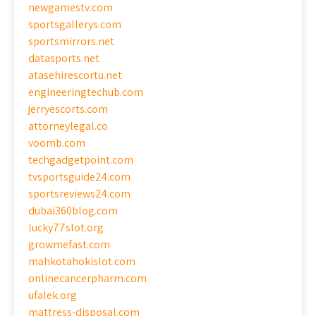
newgamestv.com
sportsgallerys.com
sportsmirrors.net
datasports.net
atasehirescortu.net
engineeringtechub.com
jerryescorts.com
attorneylegal.co
voomb.com
techgadgetpoint.com
tvsportsguide24.com
sportsreviews24.com
dubai360blog.com
lucky77slot.org
growmefast.com
mahkotahokislot.com
onlinecancerpharm.com
ufalek.org
mattress-disposal.com