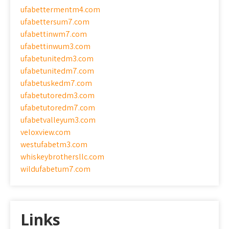
ufabettermentm4.com
ufabettersum7.com
ufabettinwm7.com
ufabettinwum3.com
ufabetunitedm3.com
ufabetunitedm7.com
ufabetuskedm7.com
ufabetutoredm3.com
ufabetutoredm7.com
ufabetvalleyum3.com
veloxview.com
westufabetm3.com
whiskeybrothersllc.com
wildufabetum7.com
Links