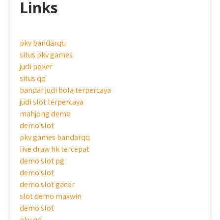
Links
pkv bandarqq
situs pkv games
judi poker
situs qq
bandar judi bola terpercaya
judi slot terpercaya
mahjong demo
demo slot
pkv games bandarqq
live draw hk tercepat
demo slot pg
demo slot
demo slot gacor
slot demo maxwin
demo slot
pkv qq