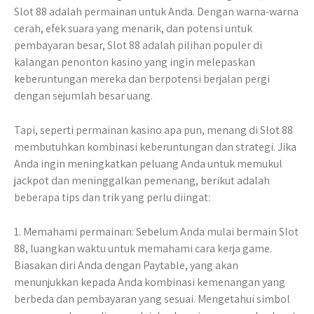
Slot 88 adalah permainan untuk Anda. Dengan warna-warna
cerah, efek suara yang menarik, dan potensi untuk
pembayaran besar, Slot 88 adalah pilihan populer di
kalangan penonton kasino yang ingin melepaskan
keberuntungan mereka dan berpotensi berjalan pergi
dengan sejumlah besar uang.
Tapi, seperti permainan kasino apa pun, menang di Slot 88
membutuhkan kombinasi keberuntungan dan strategi. Jika
Anda ingin meningkatkan peluang Anda untuk memukul
jackpot dan meninggalkan pemenang, berikut adalah
beberapa tips dan trik yang perlu diingat:
1. Memahami permainan: Sebelum Anda mulai bermain Slot
88, luangkan waktu untuk memahami cara kerja game.
Biasakan diri Anda dengan Paytable, yang akan
menunjukkan kepada Anda kombinasi kemenangan yang
berbeda dan pembayaran yang sesuai. Mengetahui simbol