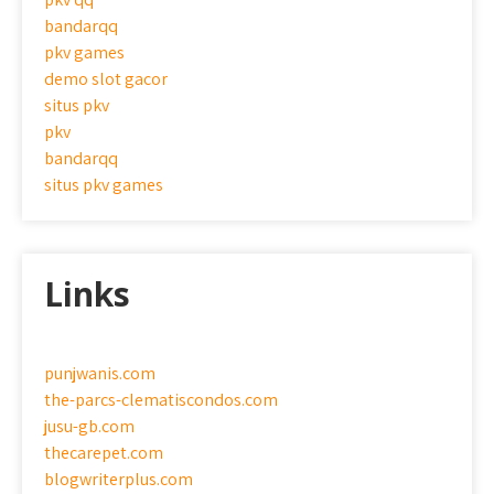
bandarqq
pkv games
demo slot gacor
situs pkv
pkv
bandarqq
situs pkv games
Links
punjwanis.com
the-parcs-clematiscondos.com
jusu-gb.com
thecarepet.com
blogwriterplus.com