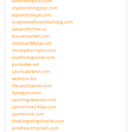
observersports.com
cryptominingplus.com
aquinoticiaspe.com
longhairedfrenchbulldog.com
lawyersforhire.co
businemarket.com
matahari88play.net
moneydescriptor.com
youthsmagazine.com
painaidee.net
sportsdarkest.com
webtoon.biz
thesportswires.com
hyungpro.com
sportingnewsnet.com
sportstime24day.com
sporteslive.com
theblingblingshields.com
pinkfrenchtipnails.com