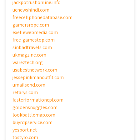
jackpotrushonline.info
ucnewshindi.com
freecellphonedatabase.com
gamersrope.com
exellewebmedia.com
free-gamestop.com
sinbadtravels.com
ukmagzine.com
wareztech.org
usabestnetwork.com
jessepinkmanoutfit.com
umailsend.com
retarys.com
fasterformationcpf.com
goldensnuggles.com
lookbattlemap.com
buyrdpservice.com
yesport.net
tostylo.com