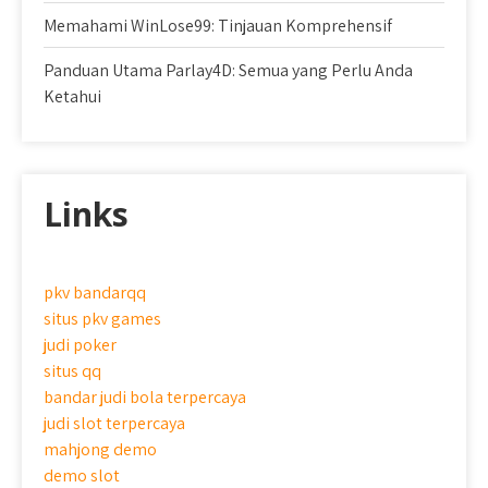
Memahami WinLose99: Tinjauan Komprehensif
Panduan Utama Parlay4D: Semua yang Perlu Anda
Ketahui
Links
pkv bandarqq
situs pkv games
judi poker
situs qq
bandar judi bola terpercaya
judi slot terpercaya
mahjong demo
demo slot