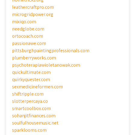
leathercraftpro.com
microgridpower.org
mixiqo.com
needglobe.com
ortocoach.com
passionawe.com
pittsburghpaintingprofessionals.com
plumberryworks.com
psychoterapiawioletanowak.com
quickultimate.com
quirkyquester.com
sexmedicineformen.com
shiftripple.com
slotterpercaya.co
smartcoolbox.com
sohanjitfinances.com
soulfulhousemusic.net
sparklooms.com