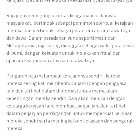
kerajaannya dan menetapkan kekuasaannya atas rakyatnya.
Raja juga memegang otoritas keagamaan di banyak
masyarakat, bertindak sebagai pemimpin spiritual kerajaan
mereka dan bertindak sebagai perantara antara rakyatnya
dan dewa. Dalam peradaban kuno seperti Mesir dan
Mesopotamia, raja sering dianggap sebagai wakil para dewa
di bumi, dengan kekuatan untuk melakukan ritual dan
upacara keagamaan atas nama rakyatnya.
Pengaruh raja melampaui kerajaannya sendiri, karena
mereka sering kali membentuk aliansi dengan penguasa
lain dan terlibat dalam diplomasi untuk memajukan
kepentingan mereka sendiri. Raja akan menikah dengan
keluarga kerajaan lain, membuat perjanjian, dan terlibat
dalam perjanjian perdagangan untuk memperkuat kerajaan
mereka sendiri serta meningkatkan kekayaan dan pengaruh
mereka.