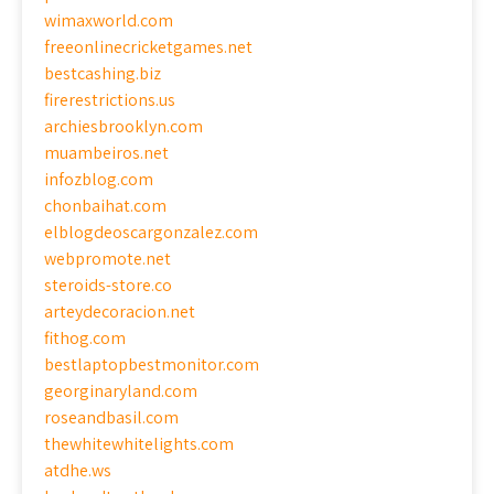
wimaxworld.com
freeonlinecricketgames.net
bestcashing.biz
firerestrictions.us
archiesbrooklyn.com
muambeiros.net
infozblog.com
chonbaihat.com
elblogdeoscargonzalez.com
webpromote.net
steroids-store.co
arteydecoracion.net
fithog.com
bestlaptopbestmonitor.com
georginaryland.com
roseandbasil.com
thewhitewhitelights.com
atdhe.ws