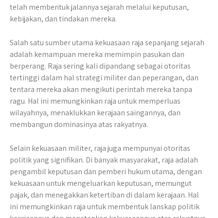
telah membentuk jalannya sejarah melalui keputusan,
kebijakan, dan tindakan mereka.
Salah satu sumber utama kekuasaan raja sepanjang sejarah
adalah kemampuan mereka memimpin pasukan dan
berperang. Raja sering kali dipandang sebagai otoritas
tertinggi dalam hal strategi militer dan peperangan, dan
tentara mereka akan mengikuti perintah mereka tanpa
ragu. Hal ini memungkinkan raja untuk memperluas
wilayahnya, menaklukkan kerajaan saingannya, dan
membangun dominasinya atas rakyatnya.
Selain kekuasaan militer, raja juga mempunyai otoritas
politik yang signifikan. Di banyak masyarakat, raja adalah
pengambil keputusan dan pemberi hukum utama, dengan
kekuasaan untuk mengeluarkan keputusan, memungut
pajak, dan menegakkan ketertiban di dalam kerajaan. Hal
ini memungkinkan raja untuk membentuk lanskap politik