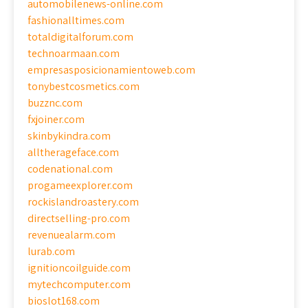
automobilenews-online.com
fashionalltimes.com
totaldigitalforum.com
technoarmaan.com
empresasposicionamientoweb.com
tonybestcosmetics.com
buzznc.com
fxjoiner.com
skinbykindra.com
alltherageface.com
codenational.com
progameexplorer.com
rockislandroastery.com
directselling-pro.com
revenuealarm.com
lurab.com
ignitioncoilguide.com
mytechcomputer.com
bioslot168.com