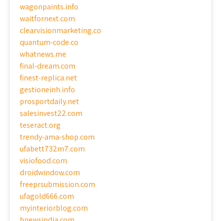
wagonpaints.info
waitfornext.com
clearvisionmarketing.co
quantum-code.co
whatnews.me
final-dream.com
finest-replica.net
gestioneinh.info
prosportdaily.net
salesinvest22.com
teseract.org
trendy-ama-shop.com
ufabett732m7.com
visiofood.com
droidwindow.com
freeprsubmission.com
ufagold666.com
myinteriorblog.com
bnewsindia.com