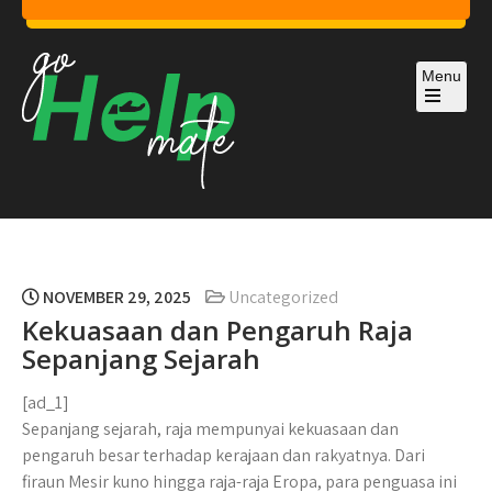
Skip
to
content
Menu
Open
the
main
menu
Slot Gacor Hari Ini dari PG
Dapatkan kemenangan maksimal hari ini dengan slot X500
dari PG Soft. Slot gacor ini memberikan pengalaman
Soft, Slot X500 untuk
menang konsisten.
Kemenangan Maksimal
NOVEMBER 29, 2025
Uncategorized
Kekuasaan dan Pengaruh Raja
Sepanjang Sejarah
[ad_1]
Sepanjang sejarah, raja mempunyai kekuasaan dan
pengaruh besar terhadap kerajaan dan rakyatnya. Dari
firaun Mesir kuno hingga raja-raja Eropa, para penguasa ini