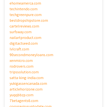
ehomeamerca.com
techintendo.com
techgreenpure.com
bestdropshipstore.com
cartelreviews.com
surfsway.com
nailartproduct.com
digitactseed.com
lvlcraft.com
90secondmoneyloans.com
xenmicro.com
rodrovers.com
tripssolution.com
satta-king-india.com
yukigassencanada.com
articlehorizone.com
yuqqbbzp.com
7betagents6.com
coronavirusuptodate.com