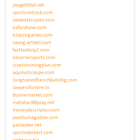
yougetthat.net
sportsnetclub.com
newbestcrypto.com
oxfordsave.com
iclassicgames.com
saung-artikel.com
fasthokivip2.com
observersports.com
cryptominingplus.com
aquinoticiaspe.com
longhairedfrenchbulldog.com
lawyersforhire.co
businemarket.com
matahari88play.net
moneydescriptor.com
youthsmagazine.com
painaidee.net
sportsdarkest.com
webtoon.biz