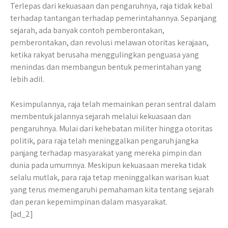
Terlepas dari kekuasaan dan pengaruhnya, raja tidak kebal
terhadap tantangan terhadap pemerintahannya. Sepanjang
sejarah, ada banyak contoh pemberontakan,
pemberontakan, dan revolusi melawan otoritas kerajaan,
ketika rakyat berusaha menggulingkan penguasa yang
menindas dan membangun bentuk pemerintahan yang
lebih adil.
Kesimpulannya, raja telah memainkan peran sentral dalam
membentuk jalannya sejarah melalui kekuasaan dan
pengaruhnya. Mulai dari kehebatan militer hingga otoritas
politik, para raja telah meninggalkan pengaruh jangka
panjang terhadap masyarakat yang mereka pimpin dan
dunia pada umumnya. Meskipun kekuasaan mereka tidak
selalu mutlak, para raja tetap meninggalkan warisan kuat
yang terus memengaruhi pemahaman kita tentang sejarah
dan peran kepemimpinan dalam masyarakat.
[ad_2]