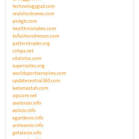
technologygud.com
realshocknews.com
pickgb.com
healthmistakes.com
ksfashiondresses.com
patterntrader.org
cnhpa.net
sitalotus.com
supernotes.org
worldsportsempires.com
updatecentral360.com
katamastah.com
zqscore.net
aseleraio.info
asticio.info
egardenio.info
arxteamio.info
getalexio.info