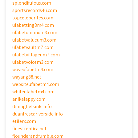
splendifulous.com
sportsrecords4u.com
topceleberites.com
ufabetting8m4.com
ufabetunionum3.com
ufabetvalueum3.com
ufabetvaultm7.com
ufabetvillageum7.com
ufabetvoicem3.com
waveufabetm4.com
wayang88.net
websiteufabetm4.com
whiteufabetm4.com
anikalappy.com
dininghelsinki.info
duanfrescariverside.info
etilerx.com
finestreplica.net
flounderandfumble.com