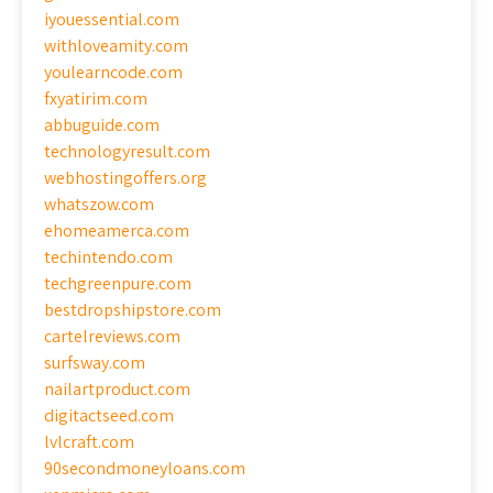
iyouessential.com
withloveamity.com
youlearncode.com
fxyatirim.com
abbuguide.com
technologyresult.com
webhostingoffers.org
whatszow.com
ehomeamerca.com
techintendo.com
techgreenpure.com
bestdropshipstore.com
cartelreviews.com
surfsway.com
nailartproduct.com
digitactseed.com
lvlcraft.com
90secondmoneyloans.com