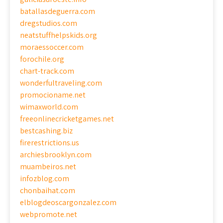
batallasdeguerra.com
dregstudios.com
neatstuffhelpskids.org
moraessoccer.com
forochile.org
chart-track.com
wonderfultraveling.com
promocioname.net
wimaxworld.com
freeonlinecricketgames.net
bestcashing.biz
firerestrictions.us
archiesbrooklyn.com
muambeiros.net
infozblog.com
chonbaihat.com
elblogdeoscargonzalez.com
webpromote.net