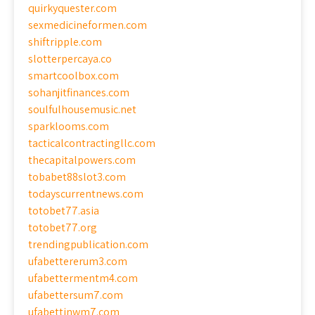
quirkyquester.com
sexmedicineformen.com
shiftripple.com
slotterpercaya.co
smartcoolbox.com
sohanjitfinances.com
soulfulhousemusic.net
sparklooms.com
tacticalcontractingllc.com
thecapitalpowers.com
tobabet88slot3.com
todayscurrentnews.com
totobet77.asia
totobet77.org
trendingpublication.com
ufabettererum3.com
ufabettermentm4.com
ufabettersum7.com
ufabettinwm7.com