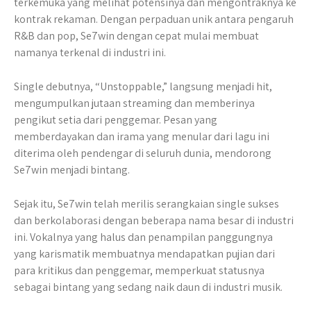
terkemuka yang melihat potensinya dan mengontraknya ke
kontrak rekaman. Dengan perpaduan unik antara pengaruh
R&B dan pop, Se7win dengan cepat mulai membuat
namanya terkenal di industri ini.
Single debutnya, “Unstoppable,” langsung menjadi hit,
mengumpulkan jutaan streaming dan memberinya
pengikut setia dari penggemar. Pesan yang
memberdayakan dan irama yang menular dari lagu ini
diterima oleh pendengar di seluruh dunia, mendorong
Se7win menjadi bintang.
Sejak itu, Se7win telah merilis serangkaian single sukses
dan berkolaborasi dengan beberapa nama besar di industri
ini. Vokalnya yang halus dan penampilan panggungnya
yang karismatik membuatnya mendapatkan pujian dari
para kritikus dan penggemar, memperkuat statusnya
sebagai bintang yang sedang naik daun di industri musik.