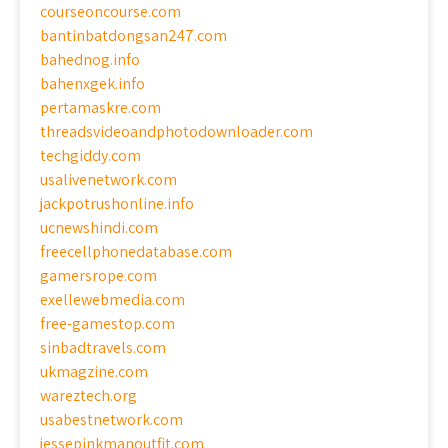
courseoncourse.com
bantinbatdongsan247.com
bahednog.info
bahenxgek.info
pertamaskre.com
threadsvideoandphotodownloader.com
techgiddy.com
usalivenetwork.com
jackpotrushonline.info
ucnewshindi.com
freecellphonedatabase.com
gamersrope.com
exellewebmedia.com
free-gamestop.com
sinbadtravels.com
ukmagzine.com
wareztech.org
usabestnetwork.com
jessepinkmanoutfit.com