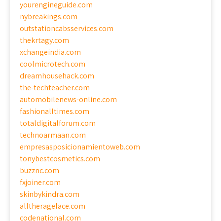
yourengineguide.com
nybreakings.com
outstationcabsservices.com
thekrtagy.com
xchangeindia.com
coolmicrotech.com
dreamhousehack.com
the-techteacher.com
automobilenews-online.com
fashionalltimes.com
totaldigitalforum.com
technoarmaan.com
empresasposicionamientoweb.com
tonybestcosmetics.com
buzznc.com
fxjoiner.com
skinbykindra.com
alltherageface.com
codenational.com