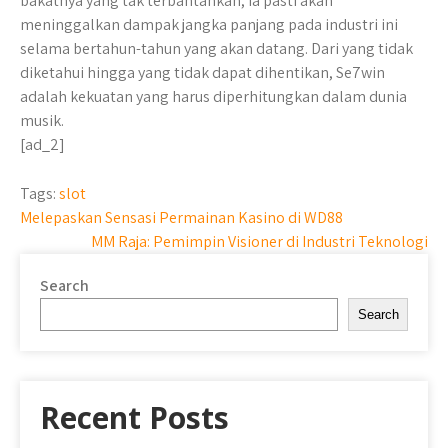
bakatnya yang tak terbantahkan, ia pasti akan
meninggalkan dampak jangka panjang pada industri ini
selama bertahun-tahun yang akan datang. Dari yang tidak
diketahui hingga yang tidak dapat dihentikan, Se7win
adalah kekuatan yang harus diperhitungkan dalam dunia
musik.
[ad_2]
Tags:
slot
Post
Melepaskan Sensasi Permainan Kasino di WD88
MM Raja: Pemimpin Visioner di Industri Teknologi
navigation
Search
Search
Recent Posts