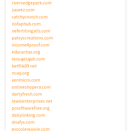
riversedgepark.com
zaseez.com
catchycrunch.com
nofaphub.com
nefertitingalls.com
patsyscreations.com
income4proof.com
educaritas.org
lensajelajah.com
betflik09.net
ncaq.org
xenmicro.com
onlineshopera.com
dartyfresh.com
lewisenterprises.net
pcsoftwarefree.org
dailylinking.com
dnafyx.com
giocolenuvole.com