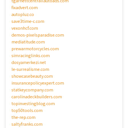
tgarnettcentrallautoads.com
fixadvert.com
autopluz.co
save3time-c.com
vexonhcf.com
demos-pixelsparadise.com
mediatitude.com
prewarmotorcycles.com
simracinglinks.com
dosyamerkezi.net
le-surrealisme.com
showcasebeauty.com
insurancepolicyexpert.com
statkeycompany.com
carolinadeckbuilders.com
topinvestingblog.com
top50tools.com
the-rep.com
saltyfranks.com