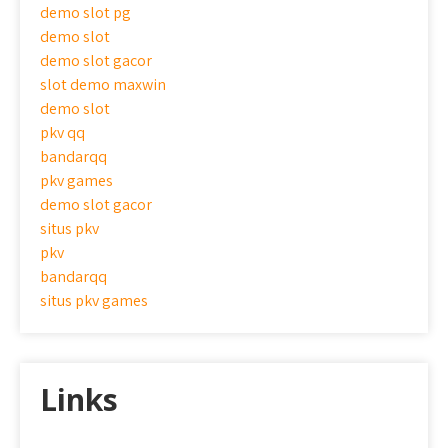
demo slot pg
demo slot
demo slot gacor
slot demo maxwin
demo slot
pkv qq
bandarqq
pkv games
demo slot gacor
situs pkv
pkv
bandarqq
situs pkv games
Links