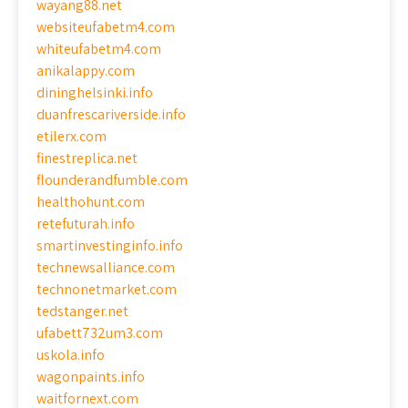
wayang88.net
websiteufabetm4.com
whiteufabetm4.com
anikalappy.com
dininghelsinki.info
duanfrescariverside.info
etilerx.com
finestreplica.net
flounderandfumble.com
healthohunt.com
retefuturah.info
smartinvestinginfo.info
technewsalliance.com
technonetmarket.com
tedstanger.net
ufabett732um3.com
uskola.info
wagonpaints.info
waitfornext.com