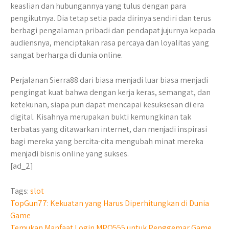
keaslian dan hubungannya yang tulus dengan para
pengikutnya. Dia tetap setia pada dirinya sendiri dan terus
berbagi pengalaman pribadi dan pendapat jujurnya kepada
audiensnya, menciptakan rasa percaya dan loyalitas yang
sangat berharga di dunia online.
Perjalanan Sierra88 dari biasa menjadi luar biasa menjadi
pengingat kuat bahwa dengan kerja keras, semangat, dan
ketekunan, siapa pun dapat mencapai kesuksesan di era
digital. Kisahnya merupakan bukti kemungkinan tak
terbatas yang ditawarkan internet, dan menjadi inspirasi
bagi mereka yang bercita-cita mengubah minat mereka
menjadi bisnis online yang sukses.
[ad_2]
Tags:
slot
Post
TopGun77: Kekuatan yang Harus Diperhitungkan di Dunia
Game
navigation
Temukan Manfaat Login MPO555 untuk Penggemar Game