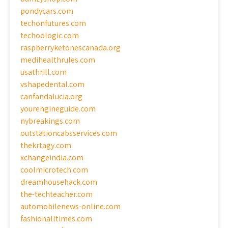
pondycars.com
techonfutures.com
techoologic.com
raspberryketonescanada.org
medihealthrules.com
usathrill.com
vshapedental.com
canfandalucia.org
yourengineguide.com
nybreakings.com
outstationcabsservices.com
thekrtagy.com
xchangeindia.com
coolmicrotech.com
dreamhousehack.com
the-techteacher.com
automobilenews-online.com
fashionalltimes.com