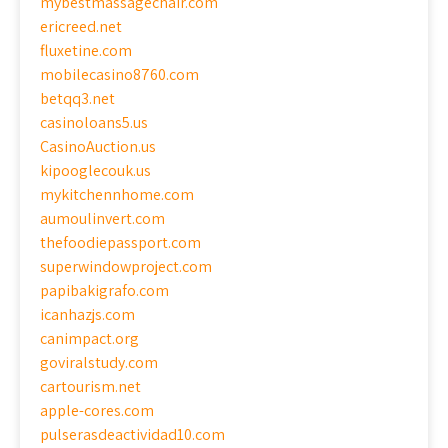
mybestmassagechair.com
ericreed.net
fluxetine.com
mobilecasino8760.com
betqq3.net
casinoloans5.us
CasinoAuction.us
kipooglecouk.us
mykitchennhome.com
aumoulinvert.com
thefoodiepassport.com
superwindowproject.com
papibakigrafo.com
icanhazjs.com
canimpact.org
goviralstudy.com
cartourism.net
apple-cores.com
pulserasdeactividad10.com