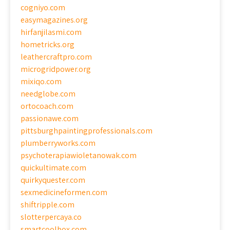
cogniyo.com
easymagazines.org
hirfanjilasmi.com
hometricks.org
leathercraftpro.com
microgridpower.org
mixiqo.com
needglobe.com
ortocoach.com
passionawe.com
pittsburghpaintingprofessionals.com
plumberryworks.com
psychoterapiawioletanowak.com
quickultimate.com
quirkyquester.com
sexmedicineformen.com
shiftripple.com
slotterpercaya.co
smartcoolbox.com