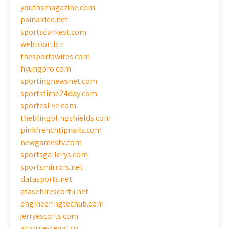
youthsmagazine.com
painaidee.net
sportsdarkest.com
webtoon.biz
thesportswires.com
hyungpro.com
sportingnewsnet.com
sportstime24day.com
sporteslive.com
theblingblingshields.com
pinkfrenchtipnails.com
newgamestv.com
sportsgallerys.com
sportsmirrors.net
datasports.net
atasehirescortu.net
engineeringtechub.com
jerryescorts.com
attorneylegal.co