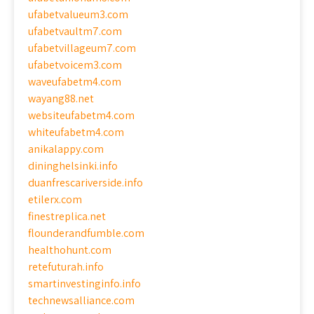
ufabetvalueum3.com
ufabetvaultm7.com
ufabetvillageum7.com
ufabetvoicem3.com
waveufabetm4.com
wayang88.net
websiteufabetm4.com
whiteufabetm4.com
anikalappy.com
dininghelsinki.info
duanfrescariverside.info
etilerx.com
finestreplica.net
flounderandfumble.com
healthohunt.com
retefuturah.info
smartinvestinginfo.info
technewsalliance.com