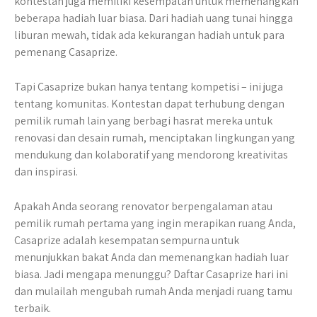
kontestan juga memiliki kesempatan untuk memenangkan
beberapa hadiah luar biasa. Dari hadiah uang tunai hingga
liburan mewah, tidak ada kekurangan hadiah untuk para
pemenang Casaprize.
Tapi Casaprize bukan hanya tentang kompetisi – ini juga
tentang komunitas. Kontestan dapat terhubung dengan
pemilik rumah lain yang berbagi hasrat mereka untuk
renovasi dan desain rumah, menciptakan lingkungan yang
mendukung dan kolaboratif yang mendorong kreativitas
dan inspirasi.
Apakah Anda seorang renovator berpengalaman atau
pemilik rumah pertama yang ingin merapikan ruang Anda,
Casaprize adalah kesempatan sempurna untuk
menunjukkan bakat Anda dan memenangkan hadiah luar
biasa. Jadi mengapa menunggu? Daftar Casaprize hari ini
dan mulailah mengubah rumah Anda menjadi ruang tamu
terbaik.