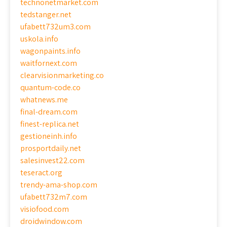
technonetmarket.com
tedstanger.net
ufabett732um3.com
uskola.info
wagonpaints.info
waitfornext.com
clearvisionmarketing.co
quantum-code.co
whatnews.me
final-dream.com
finest-replica.net
gestioneinh.info
prosportdaily.net
salesinvest22.com
teseract.org
trendy-ama-shop.com
ufabett732m7.com
visiofood.com
droidwindow.com