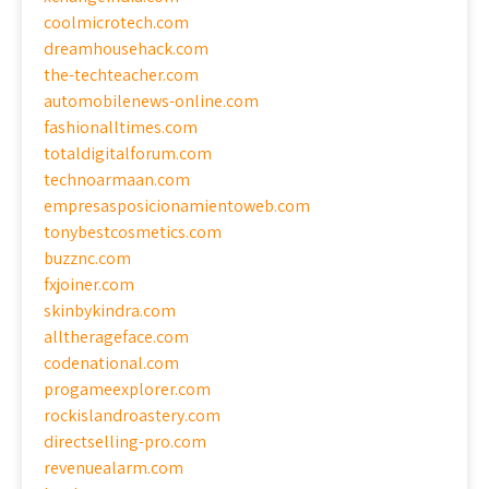
coolmicrotech.com
dreamhousehack.com
the-techteacher.com
automobilenews-online.com
fashionalltimes.com
totaldigitalforum.com
technoarmaan.com
empresasposicionamientoweb.com
tonybestcosmetics.com
buzznc.com
fxjoiner.com
skinbykindra.com
alltherageface.com
codenational.com
progameexplorer.com
rockislandroastery.com
directselling-pro.com
revenuealarm.com