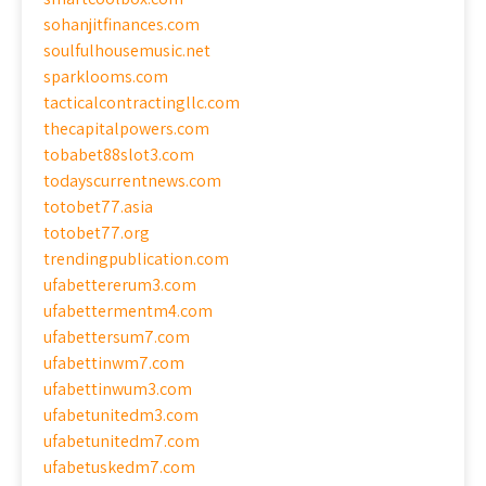
sohanjitfinances.com
soulfulhousemusic.net
sparklooms.com
tacticalcontractingllc.com
thecapitalpowers.com
tobabet88slot3.com
todayscurrentnews.com
totobet77.asia
totobet77.org
trendingpublication.com
ufabettererum3.com
ufabettermentm4.com
ufabettersum7.com
ufabettinwm7.com
ufabettinwum3.com
ufabetunitedm3.com
ufabetunitedm7.com
ufabetuskedm7.com