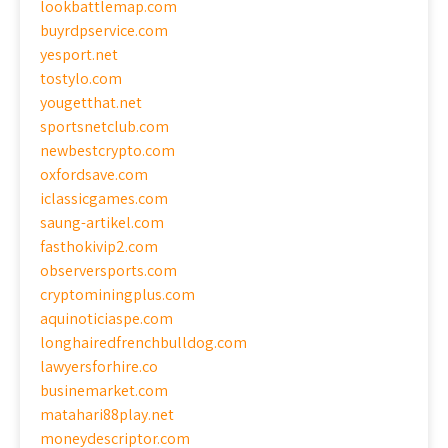
lookbattlemap.com
buyrdpservice.com
yesport.net
tostylo.com
yougetthat.net
sportsnetclub.com
newbestcrypto.com
oxfordsave.com
iclassicgames.com
saung-artikel.com
fasthokivip2.com
observersports.com
cryptominingplus.com
aquinoticiaspe.com
longhairedfrenchbulldog.com
lawyersforhire.co
businemarket.com
matahari88play.net
moneydescriptor.com