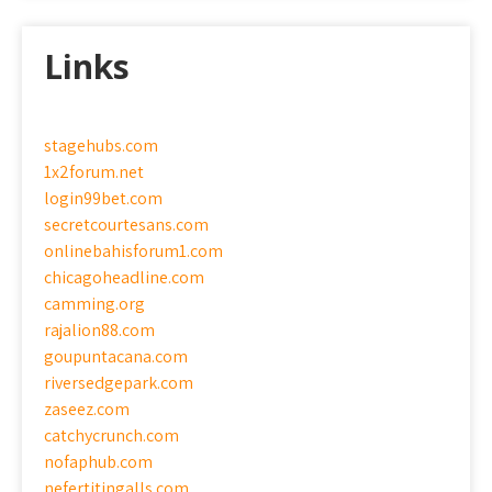
Links
stagehubs.com
1x2forum.net
login99bet.com
secretcourtesans.com
onlinebahisforum1.com
chicagoheadline.com
camming.org
rajalion88.com
goupuntacana.com
riversedgepark.com
zaseez.com
catchycrunch.com
nofaphub.com
nefertitingalls.com