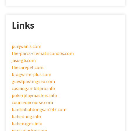
Links
punjwanis.com
the-parcs-clematiscondos.com
jusu-gb.com
thecarepet.com
blogwriterplus.com
guestpostingseo.com
casinogambitpro.info
pokerplaymasters.info
courseoncourse.com
bantinbatdongsan247.com
bahednog.info
bahenxgek.info
pertamaskre.com