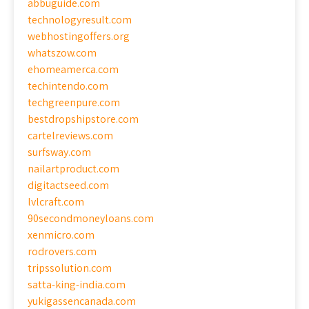
abbuguide.com
technologyresult.com
webhostingoffers.org
whatszow.com
ehomeamerca.com
techintendo.com
techgreenpure.com
bestdropshipstore.com
cartelreviews.com
surfsway.com
nailartproduct.com
digitactseed.com
lvlcraft.com
90secondmoneyloans.com
xenmicro.com
rodrovers.com
tripssolution.com
satta-king-india.com
yukigassencanada.com