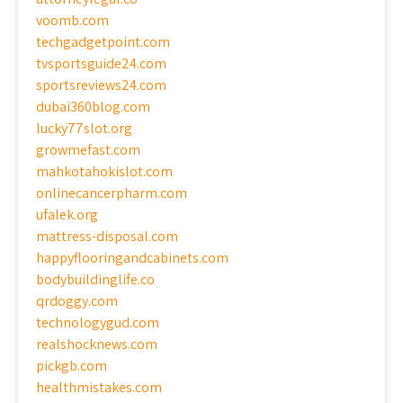
voomb.com
techgadgetpoint.com
tvsportsguide24.com
sportsreviews24.com
dubai360blog.com
lucky77slot.org
growmefast.com
mahkotahokislot.com
onlinecancerpharm.com
ufalek.org
mattress-disposal.com
happyflooringandcabinets.com
bodybuildinglife.co
qrdoggy.com
technologygud.com
realshocknews.com
pickgb.com
healthmistakes.com