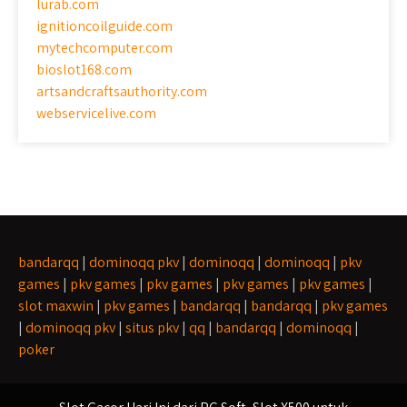
lurab.com
ignitioncoilguide.com
mytechcomputer.com
bioslot168.com
artsandcraftsauthority.com
webservicelive.com
bandarqq
|
dominoqq pkv
|
dominoqq
|
dominoqq
|
pkv
games
|
pkv games
|
pkv games
|
pkv games
|
pkv games
|
slot maxwin
|
pkv games
|
bandarqq
|
bandarqq
|
pkv games
|
dominoqq pkv
|
situs pkv
|
qq
|
bandarqq
|
dominoqq
|
poker