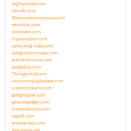
digitactseed.com
lvlcraft.com
90secondmoneyloans.com
xenmicro.com
rodrovers.com
tripssolution.com
satta-king-india.com
yukigassencanada.com
articlehorizone.com
yuqqbbzp.com
7betagents6.com
coronavirusuptodate.com
crackinstreams.com
gadgetspak.com
gearsngadget.com
hireseodoctor.com
lapsfit.com
levelup-fast.com
mytreepla.net