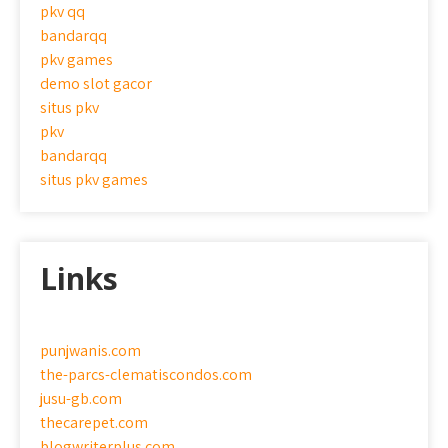
pkv qq
bandarqq
pkv games
demo slot gacor
situs pkv
pkv
bandarqq
situs pkv games
Links
punjwanis.com
the-parcs-clematiscondos.com
jusu-gb.com
thecarepet.com
blogwriterplus.com