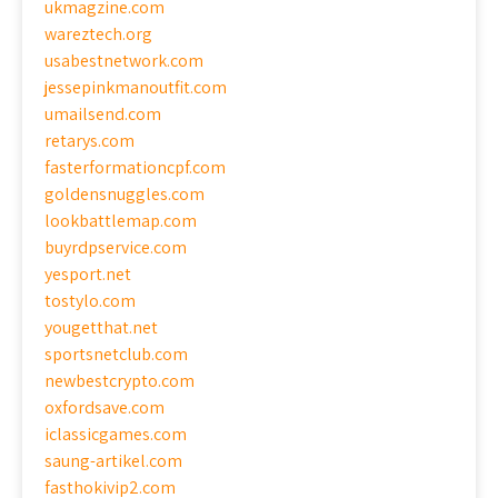
ukmagzine.com
wareztech.org
usabestnetwork.com
jessepinkmanoutfit.com
umailsend.com
retarys.com
fasterformationcpf.com
goldensnuggles.com
lookbattlemap.com
buyrdpservice.com
yesport.net
tostylo.com
yougetthat.net
sportsnetclub.com
newbestcrypto.com
oxfordsave.com
iclassicgames.com
saung-artikel.com
fasthokivip2.com