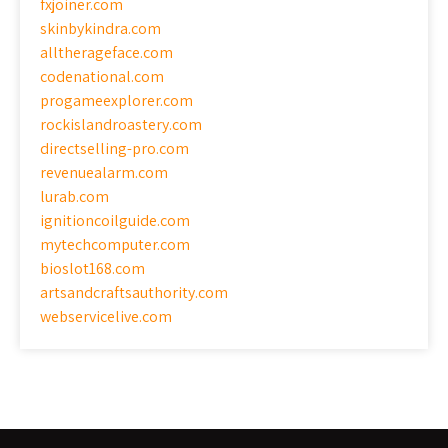
fxjoiner.com
skinbykindra.com
alltherageface.com
codenational.com
progameexplorer.com
rockislandroastery.com
directselling-pro.com
revenuealarm.com
lurab.com
ignitioncoilguide.com
mytechcomputer.com
bioslot168.com
artsandcraftsauthority.com
webservicelive.com