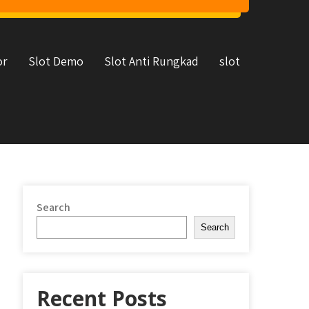
or
Slot Demo
Slot Anti Rungkad
slot
menangan Maksimal
g konsisten.
Search
Search
Recent Posts