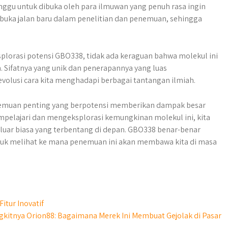
unggu untuk dibuka oleh para ilmuwan yang penuh rasa ingin
buka jalan baru dalam penelitian dan penemuan, sehingga
plorasi potensi GBO338, tidak ada keraguan bahwa molekul ini
 Sifatnya yang unik dan penerapannya yang luas
volusi cara kita menghadapi berbagai tantangan ilmiah.
nemuan penting yang berpotensi memberikan dampak besar
empelajari dan mengeksplorasi kemungkinan molekul ini, kita
uar biasa yang terbentang di depan. GBO338 benar-benar
tuk melihat ke mana penemuan ini akan membawa kita di masa
itur Inovatif
kitnya Orion88: Bagaimana Merek Ini Membuat Gejolak di Pasar