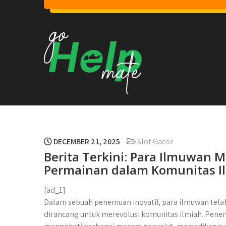
Skip
to
content
Slot Gacor Hari Ini dar
Dapatkan kemenangan maksimal hari ini dengan slot
DECEMBER 21, 2025
Slot Gacor
Berita Terkini: Para Ilmuwan 
Permainan dalam Komunitas I
[ad_1]
Dalam sebuah penemuan inovatif, para ilmuwan tela
dirancang untuk merevolusi komunitas ilmiah. Pen