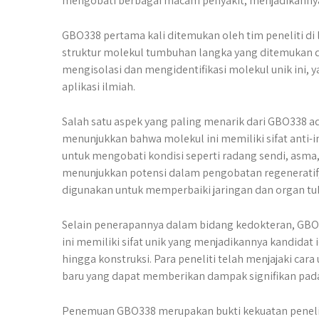
mengobati berbagai macam penyakit, menjadikannya
GBO338 pertama kali ditemukan oleh tim peneliti d
struktur molekul tumbuhan langka yang ditemukan d
mengisolasi dan mengidentifikasi molekul unik ini, 
aplikasi ilmiah.
Salah satu aspek yang paling menarik dari GBO338 a
menunjukkan bahwa molekul ini memiliki sifat anti-
untuk mengobati kondisi seperti radang sendi, asma, 
menunjukkan potensi dalam pengobatan regeneratif
digunakan untuk memperbaiki jaringan dan organ tu
Selain penerapannya dalam bidang kedokteran, GBO3
ini memiliki sifat unik yang menjadikannya kandidat i
hingga konstruksi. Para peneliti telah menjajaki c
baru yang dapat memberikan dampak signifikan pada 
Penemuan GBO338 merupakan bukti kekuatan penelitia