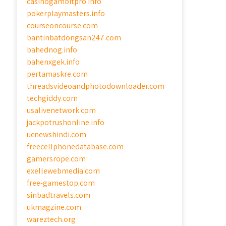
casinogambitpro.info
pokerplaymasters.info
courseoncourse.com
bantinbatdongsan247.com
bahednog.info
bahenxgek.info
pertamaskre.com
threadsvideoandphotodownloader.com
techgiddy.com
usalivenetwork.com
jackpotrushonline.info
ucnewshindi.com
freecellphonedatabase.com
gamersrope.com
exellewebmedia.com
free-gamestop.com
sinbadtravels.com
ukmagzine.com
wareztech.org